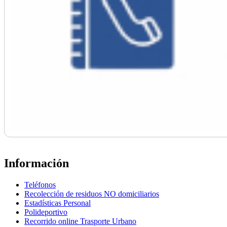
Información
Teléfonos
Recolección de residuos NO domiciliarios
Estadísticas Personal
Polideportivo
Recorrido online Trasporte Urbano