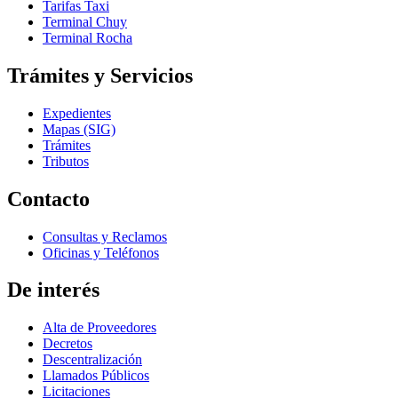
Tarifas Taxi
Terminal Chuy
Terminal Rocha
Trámites y Servicios
Expedientes
Mapas (SIG)
Trámites
Tributos
Contacto
Consultas y Reclamos
Oficinas y Teléfonos
De interés
Alta de Proveedores
Decretos
Descentralización
Llamados Públicos
Licitaciones