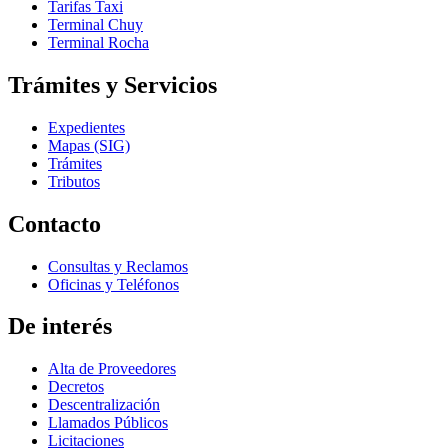
Tarifas Taxi
Terminal Chuy
Terminal Rocha
Trámites y Servicios
Expedientes
Mapas (SIG)
Trámites
Tributos
Contacto
Consultas y Reclamos
Oficinas y Teléfonos
De interés
Alta de Proveedores
Decretos
Descentralización
Llamados Públicos
Licitaciones