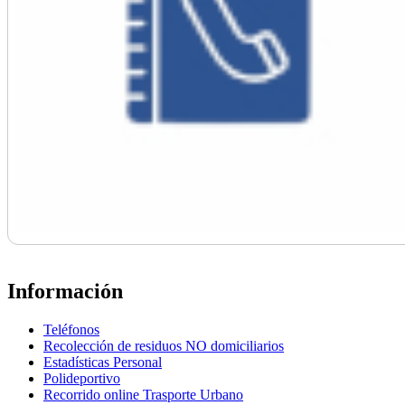
Información
Teléfonos
Recolección de residuos NO domiciliarios
Estadísticas Personal
Polideportivo
Recorrido online Trasporte Urbano