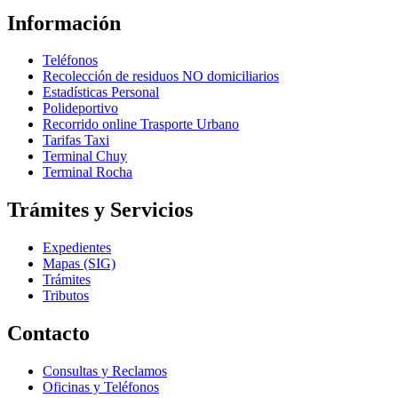
Información
Teléfonos
Recolección de residuos NO domiciliarios
Estadísticas Personal
Polideportivo
Recorrido online Trasporte Urbano
Tarifas Taxi
Terminal Chuy
Terminal Rocha
Trámites y Servicios
Expedientes
Mapas (SIG)
Trámites
Tributos
Contacto
Consultas y Reclamos
Oficinas y Teléfonos