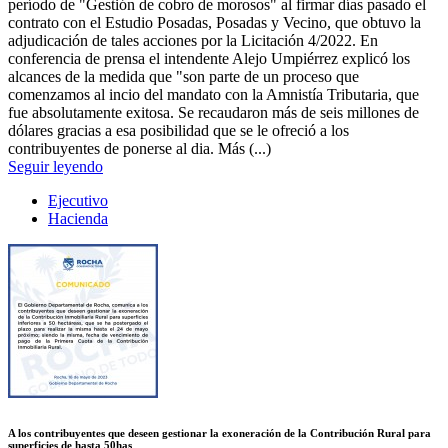
período de "Gestión de cobro de morosos" al firmar días pasado el
contrato con el Estudio Posadas, Posadas y Vecino, que obtuvo la
adjudicación de tales acciones por la Licitación 4/2022. En
conferencia de prensa el intendente Alejo Umpiérrez explicó los
alcances de la medida que "son parte de un proceso que
comenzamos al incio del mandato con la Amnistía Tributaria, que
fue absolutamente exitosa. Se recaudaron más de seis millones de
dólares gracias a esa posibilidad que se le ofreció a los
contribuyentes de ponerse al dia. Más (...)
Seguir leyendo
Ejecutivo
Hacienda
A los contribuyentes que deseen gestionar la exoneración de la Contribución Rural para
superficies de hasta 50has