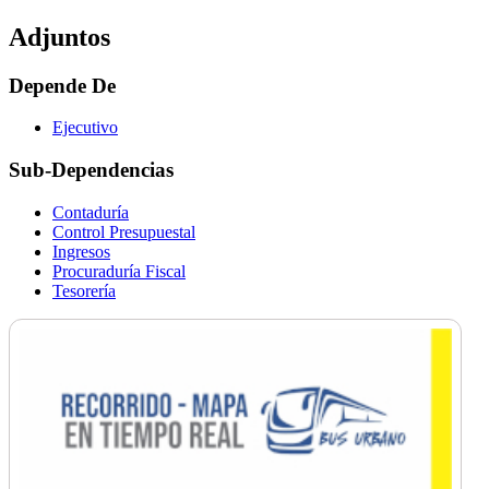
Adjuntos
Depende De
Ejecutivo
Sub-Dependencias
Contaduría
Control Presupuestal
Ingresos
Procuraduría Fiscal
Tesorería