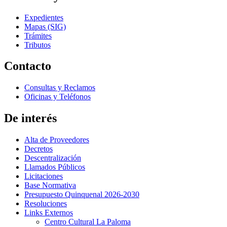
Expedientes
Mapas (SIG)
Trámites
Tributos
Contacto
Consultas y Reclamos
Oficinas y Teléfonos
De interés
Alta de Proveedores
Decretos
Descentralización
Llamados Públicos
Licitaciones
Base Normativa
Presupuesto Quinquenal 2026-2030
Resoluciones
Links Externos
Centro Cultural La Paloma