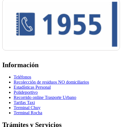
Información
Teléfonos
Recolección de residuos NO domiciliarios
Estadísticas Personal
Polideportivo
Recorrido online Trasporte Urbano
Tarifas Taxi
Terminal Chuy
Terminal Rocha
Trámites y Servicios