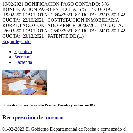
19/02/2021 BONIFICACION PAGO CONTADO: 5 %
BONIFICACION PAGO EN FECHA: 5 % 1ª CUOTA:
19/02/2021 2ª CUOTA: 23/04/2021 3ª CUOTA: 23/07/2021 4ª
CUOTA: 22/10/2021 CONTRIBUCION INMOBILIARIA
RURAL PAGO CONTADO VENCE: 26/03/2021 1ª CUOTA:
26/03/2021 2ª CUOTA: 25/05/2021 3ª CUOTA: 24/09/2021 4ª
CUOTA: 23/12/2021 PATENTE DE (...)
Seguir leyendo
Ejecutivo
Secretaría
Hacienda
Firma de contrato de estudio Posadas, Posadas y Vecino con IDR
Recuperación de morosos
01-02-2023
El Gobierno Departamental de Rocha a comenzado el