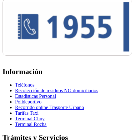
Información
Teléfonos
Recolección de residuos NO domiciliarios
Estadísticas Personal
Polideportivo
Recorrido online Trasporte Urbano
Tarifas Taxi
Terminal Chuy
Terminal Rocha
Trámites y Servicios