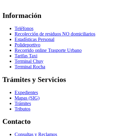
Información
Teléfonos
Recolección de residuos NO domiciliarios
Estadísticas Personal
Polideportivo
Recorrido online Trasporte Urbano
Tarifas Taxi
Terminal Chuy
Terminal Rocha
Trámites y Servicios
Expedientes
Mapas (SIG)
Trámites
Tributos
Contacto
Consultas y Reclamos