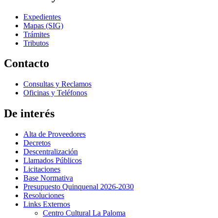
Expedientes
Mapas (SIG)
Trámites
Tributos
Contacto
Consultas y Reclamos
Oficinas y Teléfonos
De interés
Alta de Proveedores
Decretos
Descentralización
Llamados Públicos
Licitaciones
Base Normativa
Presupuesto Quinquenal 2026-2030
Resoluciones
Links Externos
Centro Cultural La Paloma