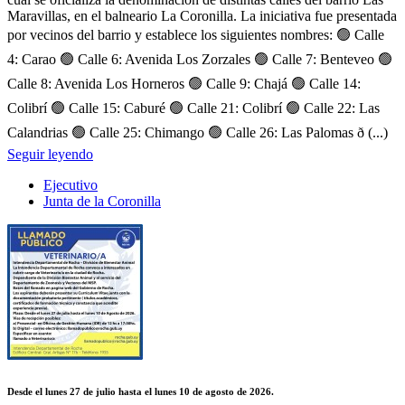
Maravillas, en el balneario La Coronilla. La iniciativa fue presentada
por vecinos del barrio y establece los siguientes nombres: 🟢 Calle
4: Carao 🟢 Calle 6: Avenida Los Zorzales 🟢 Calle 7: Benteveo 🟢
Calle 8: Avenida Los Horneros 🟢 Calle 9: Chajá 🟢 Calle 14:
Colibrí 🟢 Calle 15: Caburé 🟢 Calle 21: Colibrí 🟢 Calle 22: Las
Calandrias 🟢 Calle 25: Chimango 🟢 Calle 26: Las Palomas ð (...)
Seguir leyendo
Ejecutivo
Junta de la Coronilla
Desde el lunes 27 de julio hasta el lunes 10 de agosto de 2026.