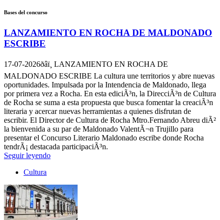
Bases del concurso
LANZAMIENTO EN ROCHA DE MALDONADO
ESCRIBE
17-07-2026
ðâï¸ LANZAMIENTO EN ROCHA DE
MALDONADO ESCRIBE La cultura une territorios y abre nuevas
oportunidades. Impulsada por la Intendencia de Maldonado, llega
por primera vez a Rocha. En esta ediciÃ³n, la DirecciÃ³n de Cultura
de Rocha se suma a esta propuesta que busca fomentar la creaciÃ³n
literaria y acercar nuevas herramientas a quienes disfrutan de
escribir. El Director de Cultura de Rocha Mtro.Fernando Abreu diÃ²
la bienvenida a su par de Maldonado ValentÃ¬n Trujillo para
presentar el Concurso Literario Maldonado escribe donde Rocha
tendrÃ¡ destacada participaciÃ³n.
Seguir leyendo
Cultura