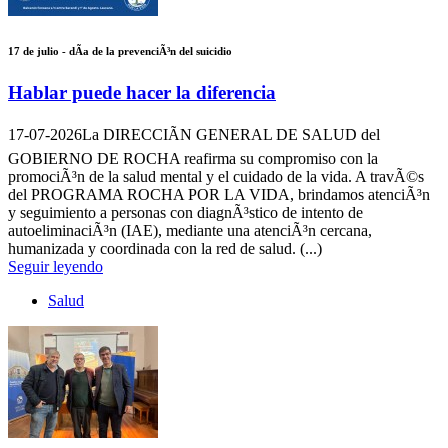
17 de julio - dÃ­a de la prevenciÃ³n del suicidio
Hablar puede hacer la diferencia
17-07-2026
La DIRECCIÃN GENERAL DE SALUD del
GOBIERNO DE ROCHA reafirma su compromiso con la
promociÃ³n de la salud mental y el cuidado de la vida. A travÃ©s
del PROGRAMA ROCHA POR LA VIDA, brindamos atenciÃ³n
y seguimiento a personas con diagnÃ³stico de intento de
autoeliminaciÃ³n (IAE), mediante una atenciÃ³n cercana,
humanizada y coordinada con la red de salud. (...)
Seguir leyendo
Salud