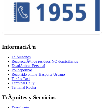
InformaciÃ³n
TelÃ©fonos
RecolecciÃ³n de residuos NO domiciliarios
EstadÃ­sticas Personal
Polideportivo
Recorrido online Trasporte Urbano
Tarifas Taxi
Terminal Chuy
Terminal Rocha
TrÃ¡mites y Servicios
Expedientes