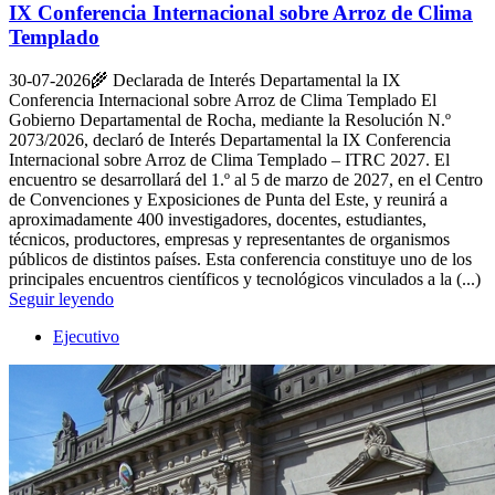
IX Conferencia Internacional sobre Arroz de Clima
Templado
30-07-2026
🌾 Declarada de Interés Departamental la IX
Conferencia Internacional sobre Arroz de Clima Templado El
Gobierno Departamental de Rocha, mediante la Resolución N.º
2073/2026, declaró de Interés Departamental la IX Conferencia
Internacional sobre Arroz de Clima Templado – ITRC 2027. El
encuentro se desarrollará del 1.º al 5 de marzo de 2027, en el Centro
de Convenciones y Exposiciones de Punta del Este, y reunirá a
aproximadamente 400 investigadores, docentes, estudiantes,
técnicos, productores, empresas y representantes de organismos
públicos de distintos países. Esta conferencia constituye uno de los
principales encuentros científicos y tecnológicos vinculados a la (...)
Seguir leyendo
Ejecutivo