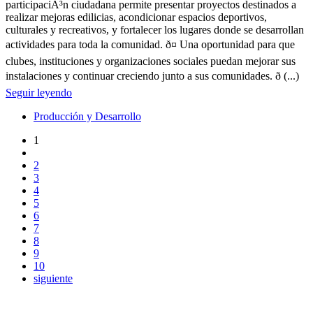
participaciÃ³n ciudadana permite presentar proyectos destinados a
realizar mejoras edilicias, acondicionar espacios deportivos,
culturales y recreativos, y fortalecer los lugares donde se desarrollan
actividades para toda la comunidad. ð¤ Una oportunidad para que
clubes, instituciones y organizaciones sociales puedan mejorar sus
instalaciones y continuar creciendo junto a sus comunidades. ð (...)
Seguir leyendo
Producción y Desarrollo
1
2
3
4
5
6
7
8
9
10
siguiente