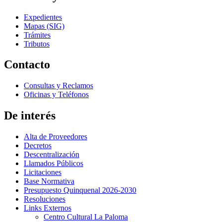
Expedientes
Mapas (SIG)
Trámites
Tributos
Contacto
Consultas y Reclamos
Oficinas y Teléfonos
De interés
Alta de Proveedores
Decretos
Descentralización
Llamados Públicos
Licitaciones
Base Normativa
Presupuesto Quinquenal 2026-2030
Resoluciones
Links Externos
Centro Cultural La Paloma