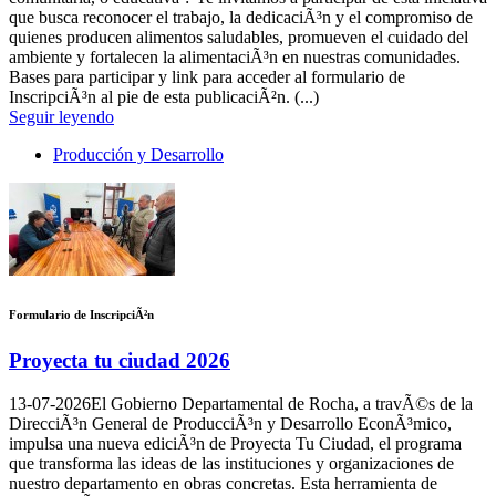
que busca reconocer el trabajo, la dedicaciÃ³n y el compromiso de
quienes producen alimentos saludables, promueven el cuidado del
ambiente y fortalecen la alimentaciÃ³n en nuestras comunidades.
Bases para participar y link para acceder al formulario de
InscripciÃ³n al pie de esta publicaciÃ²n. (...)
Seguir leyendo
Producción y Desarrollo
Formulario de InscripciÃ²n
Proyecta tu ciudad 2026
13-07-2026
El Gobierno Departamental de Rocha, a travÃ©s de la
DirecciÃ³n General de ProducciÃ³n y Desarrollo EconÃ³mico,
impulsa una nueva ediciÃ³n de Proyecta Tu Ciudad, el programa
que transforma las ideas de las instituciones y organizaciones de
nuestro departamento en obras concretas. Esta herramienta de