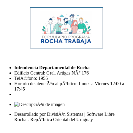
Intendencia Departamental de Rocha
Edificio Central: Gral. Artigas NÂ° 176
TelÃ©fono: 1955
Horario de atenciÃ³n al pÃºblico: Lunes a Viernes 12:00 a
17:45
Desarrollado por DivisiÃ³n Sistemas | Software Libre
Rocha - RepÃºblica Oriental del Uruguay