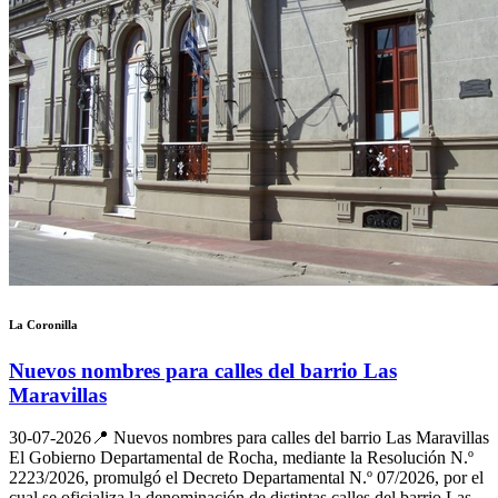
La Coronilla
Nuevos nombres para calles del barrio Las
Maravillas
30-07-2026
📍 Nuevos nombres para calles del barrio Las Maravillas
El Gobierno Departamental de Rocha, mediante la Resolución N.º
2223/2026, promulgó el Decreto Departamental N.º 07/2026, por el
cual se oficializa la denominación de distintas calles del barrio Las