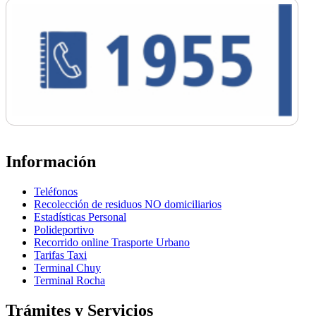
Información
Teléfonos
Recolección de residuos NO domiciliarios
Estadísticas Personal
Polideportivo
Recorrido online Trasporte Urbano
Tarifas Taxi
Terminal Chuy
Terminal Rocha
Trámites y Servicios