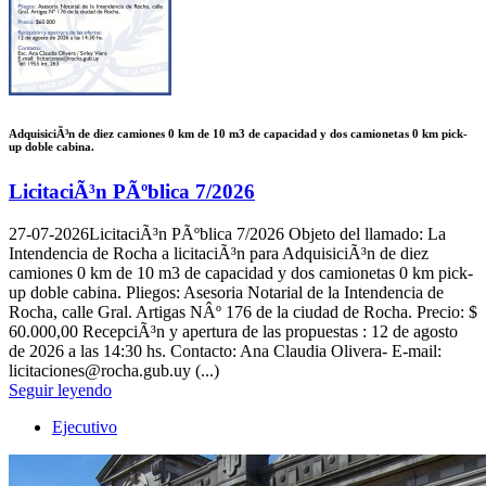
AdquisiciÃ³n de diez camiones 0 km de 10 m3 de capacidad y dos camionetas 0 km pick-
up doble cabina.
LicitaciÃ³n PÃºblica 7/2026
27-07-2026
LicitaciÃ³n PÃºblica 7/2026 Objeto del llamado: La
Intendencia de Rocha a licitaciÃ³n para AdquisiciÃ³n de diez
camiones 0 km de 10 m3 de capacidad y dos camionetas 0 km pick-
up doble cabina. Pliegos: Asesoria Notarial de la Intendencia de
Rocha, calle Gral. Artigas NÂº 176 de la ciudad de Rocha. Precio: $
60.000,00 RecepciÃ³n y apertura de las propuestas : 12 de agosto
de 2026 a las 14:30 hs. Contacto: Ana Claudia Olivera- E-mail:
licitaciones@rocha.gub.uy (...)
Seguir leyendo
Ejecutivo