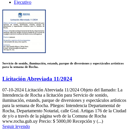
Ejecutivo
Servicio de sonido, iluminación, estands, parque de diversiones y espectáculos artísticos
para la semana de Rocha.
Licitación Abreviada 11/2024
07-10-2024
Licitación Abreviada 11/2024 Objeto del llamado: La
Intendencia de Rocha a licitación para Servicio de sonido,
iluminación, estands, parque de diversiones y espectáculos artísticos
para la semana de Rocha. Pliegos: Intendencia Departamental de
Rocha, Departamento Notarial, calle Gral. Artigas 176 de la Ciudad
de y/o a través de la página web de la Comuna de Rocha
www.rocha.gub.uy Precio: $ 5000,00 Recepción y (...)
Seguir leyendo