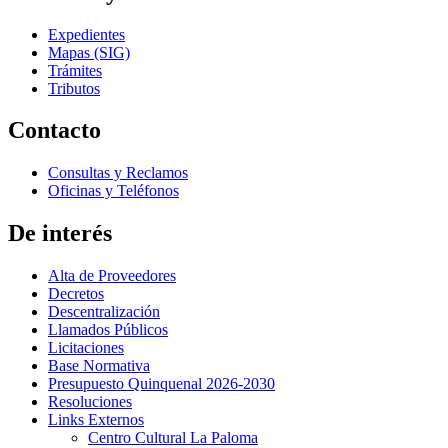
Expedientes
Mapas (SIG)
Trámites
Tributos
Contacto
Consultas y Reclamos
Oficinas y Teléfonos
De interés
Alta de Proveedores
Decretos
Descentralización
Llamados Públicos
Licitaciones
Base Normativa
Presupuesto Quinquenal 2026-2030
Resoluciones
Links Externos
Centro Cultural La Paloma