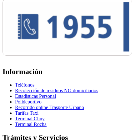
Información
Teléfonos
Recolección de residuos NO domiciliarios
Estadísticas Personal
Polideportivo
Recorrido online Trasporte Urbano
Tarifas Taxi
Terminal Chuy
Terminal Rocha
Trámites y Servicios