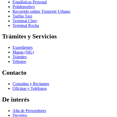
Estadísticas Personal
Polideportivo
Recorrido online Trasporte Urbano
Tarifas Taxi
Terminal Chuy
Terminal Rocha
Trámites y Servicios
Expedientes
Mapas (SIG)
Trámites
Tributos
Contacto
Consultas y Reclamos
Oficinas y Teléfonos
De interés
Alta de Proveedores
Decretos