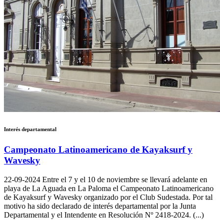
Interés departamental
Campeonato Latinoamericano de Kayaksurf y
Wavesky
22-09-2024
Entre el 7 y el 10 de noviembre se llevará adelante en
playa de La Aguada en La Paloma el Campeonato Latinoamericano
de Kayaksurf y Wavesky organizado por el Club Sudestada. Por tal
motivo ha sido declarado de interés departamental por la Junta
Departamental y el Intendente en Resolución Nº 2418-2024. (...)