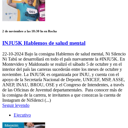
2 de noviembre a las 18:30 hs en Rocha
INJU5K Hablemos de salud mental
22-10-2024
Bajo la consigna Hablemos de salud mental, Ni Silencio
Ni Tabú se desarrollará en todo el país nuevamente la #INJU5K. En
Montevideo y Maldonado se realizó el sábado 5 de octubre y en el
interior del país las carreras sucederán entre los meses de octubre y
noviembre. La INJU5K es organizada por INJU, y cuenta con el
apoyo de la Secretaría Nacional de Deporte, UNICEF, MSP, ASSE,
ANEP, INAU, BROU, OSE y el Congreso de Intendentes, a través
de las Oficinas de Juventud departamentales. Para conocer más de
la consigna de la carrera, te invitamos a que conozcas la cuenta de
Instagram de NiSilenci (...)
Seguir leyendo
Ejecutivo