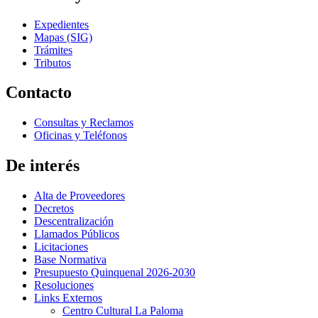
Expedientes
Mapas (SIG)
Trámites
Tributos
Contacto
Consultas y Reclamos
Oficinas y Teléfonos
De interés
Alta de Proveedores
Decretos
Descentralización
Llamados Públicos
Licitaciones
Base Normativa
Presupuesto Quinquenal 2026-2030
Resoluciones
Links Externos
Centro Cultural La Paloma