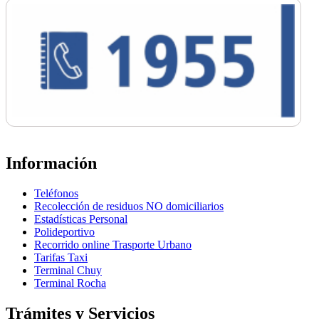
Información
Teléfonos
Recolección de residuos NO domiciliarios
Estadísticas Personal
Polideportivo
Recorrido online Trasporte Urbano
Tarifas Taxi
Terminal Chuy
Terminal Rocha
Trámites y Servicios