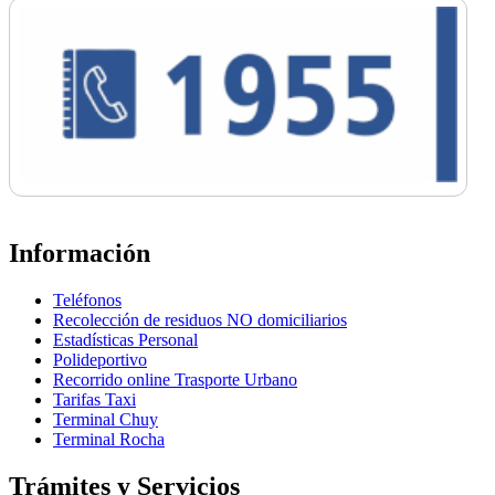
Información
Teléfonos
Recolección de residuos NO domiciliarios
Estadísticas Personal
Polideportivo
Recorrido online Trasporte Urbano
Tarifas Taxi
Terminal Chuy
Terminal Rocha
Trámites y Servicios