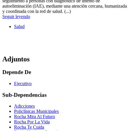
seguimiento a personas con diagnóstico de intento de
autoeliminación (IAE), mediante una atención cercana, humanizada
y coordinada con la red de salud. (...)
Seguir leyendo
Salud
Adjuntos
Depende De
Ejecutivo
Sub-Dependencias
Adicciones
Policlínicas Municipales
Rocha Mira Al Futuro
Rocha Por La Vida
Rocha Te Cuida