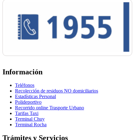
Información
Teléfonos
Recolección de residuos NO domiciliarios
Estadísticas Personal
Polideportivo
Recorrido online Trasporte Urbano
Tarifas Taxi
Terminal Chuy
Terminal Rocha
Trámites y Servicios