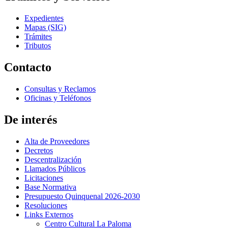
Expedientes
Mapas (SIG)
Trámites
Tributos
Contacto
Consultas y Reclamos
Oficinas y Teléfonos
De interés
Alta de Proveedores
Decretos
Descentralización
Llamados Públicos
Licitaciones
Base Normativa
Presupuesto Quinquenal 2026-2030
Resoluciones
Links Externos
Centro Cultural La Paloma