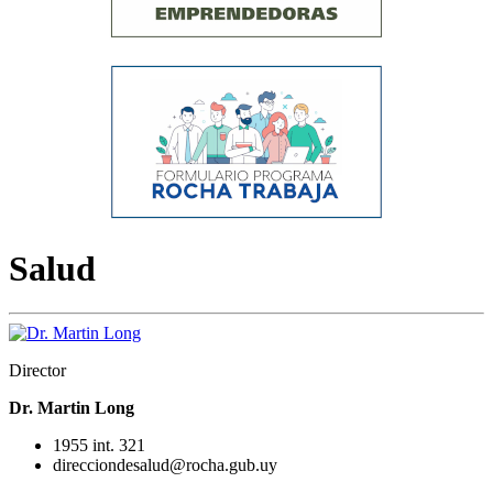
Salud
Director
Dr. Martin Long
1955 int. 321
direcciondesalud@rocha.gub.uy