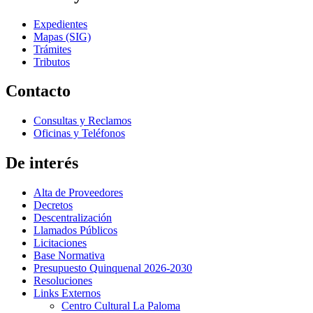
Expedientes
Mapas (SIG)
Trámites
Tributos
Contacto
Consultas y Reclamos
Oficinas y Teléfonos
De interés
Alta de Proveedores
Decretos
Descentralización
Llamados Públicos
Licitaciones
Base Normativa
Presupuesto Quinquenal 2026-2030
Resoluciones
Links Externos
Centro Cultural La Paloma