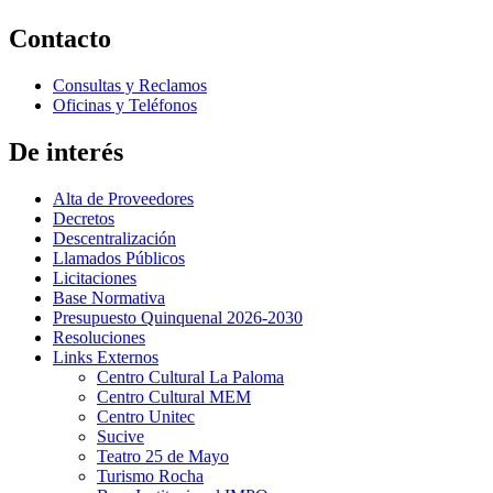
Contacto
Consultas y Reclamos
Oficinas y Teléfonos
De interés
Alta de Proveedores
Decretos
Descentralización
Llamados Públicos
Licitaciones
Base Normativa
Presupuesto Quinquenal 2026-2030
Resoluciones
Links Externos
Centro Cultural La Paloma
Centro Cultural MEM
Centro Unitec
Sucive
Teatro 25 de Mayo
Turismo Rocha