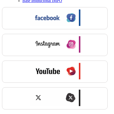
Base Institucional IMPO