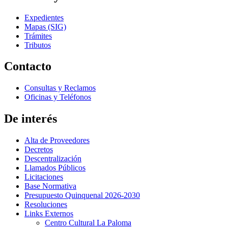
Expedientes
Mapas (SIG)
Trámites
Tributos
Contacto
Consultas y Reclamos
Oficinas y Teléfonos
De interés
Alta de Proveedores
Decretos
Descentralización
Llamados Públicos
Licitaciones
Base Normativa
Presupuesto Quinquenal 2026-2030
Resoluciones
Links Externos
Centro Cultural La Paloma