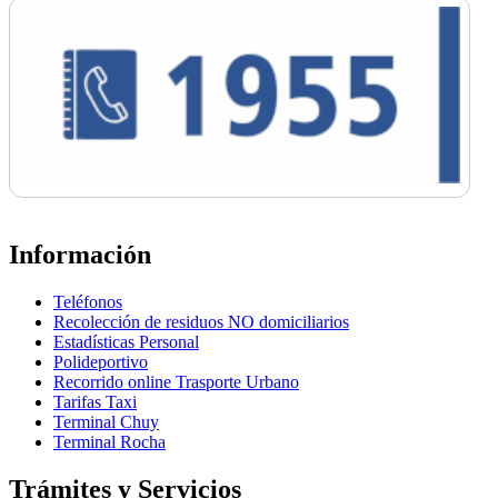
Información
Teléfonos
Recolección de residuos NO domiciliarios
Estadísticas Personal
Polideportivo
Recorrido online Trasporte Urbano
Tarifas Taxi
Terminal Chuy
Terminal Rocha
Trámites y Servicios