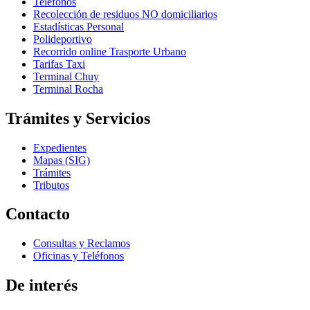
Teléfonos
Recolección de residuos NO domiciliarios
Estadísticas Personal
Polideportivo
Recorrido online Trasporte Urbano
Tarifas Taxi
Terminal Chuy
Terminal Rocha
Trámites y Servicios
Expedientes
Mapas (SIG)
Trámites
Tributos
Contacto
Consultas y Reclamos
Oficinas y Teléfonos
De interés