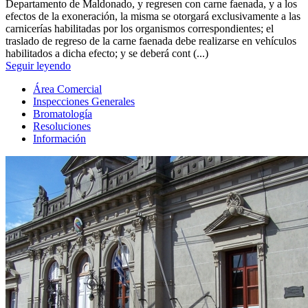
Departamento de Maldonado, y regresen con carne faenada, y a los
efectos de la exoneración, la misma se otorgará exclusivamente a las
carnicerías habilitadas por los organismos correspondientes; el
traslado de regreso de la carne faenada debe realizarse en vehículos
habilitados a dicha efecto; y se deberá cont (...)
Seguir leyendo
Área Comercial
Inspecciones Generales
Bromatología
Resoluciones
Información