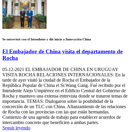
Se entrevistó con el Intendente y dió inicio a Innovación China
El Embajador de China visita el departamento de
Rocha
05-12-2021
EL EMBAJADOR DE CHINA EN URUGUAY
VISITA ROCHA RELACIONES INTERNACIONALES: En la
tarde de ayer visitó la ciudad de Rocha el Embajador de la
República Popular de China el Sr.Wang Gang. Fué recibido por el
Intendente Alejo Umpiérrez en el Edificio Central del Gobierno de
Rocha y mantuvo una extensa entrevista donde se trataron temas de
importancia. TEMAS: Dialogaron sobre la posibilidad de la
concreción de un TLC con China. Afianzamiento de las relaciones
de Rocha con las provincias con las que están hermandas.
Comienzo de una agenda de trabajo para establecer acuerdos de
intercambio concreto que beneficien a ambas partes.
Seguir leyendo