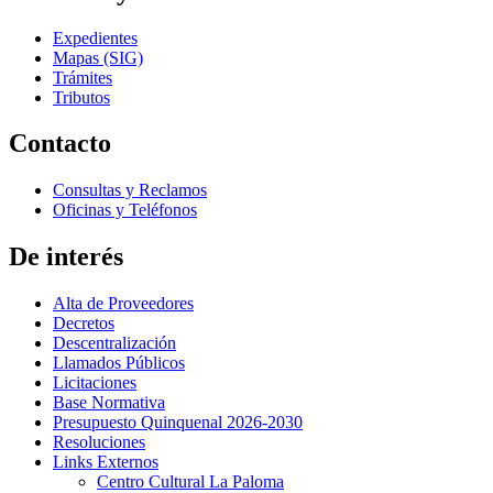
Expedientes
Mapas (SIG)
Trámites
Tributos
Contacto
Consultas y Reclamos
Oficinas y Teléfonos
De interés
Alta de Proveedores
Decretos
Descentralización
Llamados Públicos
Licitaciones
Base Normativa
Presupuesto Quinquenal 2026-2030
Resoluciones
Links Externos
Centro Cultural La Paloma