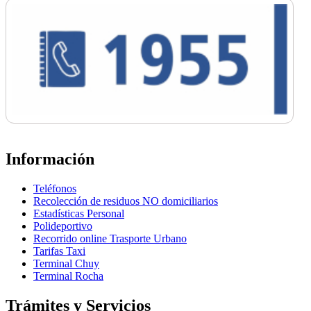
Información
Teléfonos
Recolección de residuos NO domiciliarios
Estadísticas Personal
Polideportivo
Recorrido online Trasporte Urbano
Tarifas Taxi
Terminal Chuy
Terminal Rocha
Trámites y Servicios