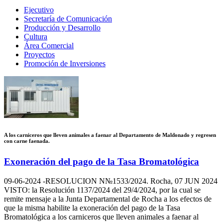
Ejecutivo
Secretaría de Comunicación
Producción y Desarrollo
Cultura
Área Comercial
Proyectos
Promoción de Inversiones
A los carniceros que lleven animales a faenar al Departamento de Maldonado y regresen
con carne faenada.
Exoneración del pago de la Tasa Bromatológica
09-06-2024
-RESOLUCION N№1533/2024. Rocha, 07 JUN 2024
VISTO: la Resolución 1137/2024 del 29/4/2024, por la cual se
remite mensaje a la Junta Departamental de Rocha a los efectos de
que la misma habilite la exoneración del pago de la Tasa
Bromatológica a los carniceros que lleven animales a faenar al