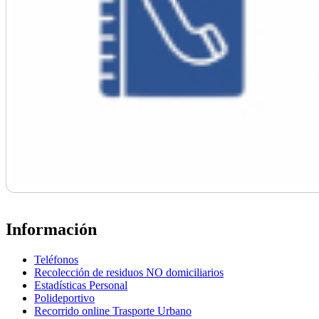
Información
Teléfonos
Recolección de residuos NO domiciliarios
Estadísticas Personal
Polideportivo
Recorrido online Trasporte Urbano