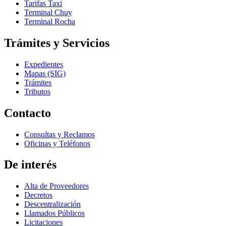
Tarifas Taxi
Terminal Chuy
Terminal Rocha
Trámites y Servicios
Expedientes
Mapas (SIG)
Trámites
Tributos
Contacto
Consultas y Reclamos
Oficinas y Teléfonos
De interés
Alta de Proveedores
Decretos
Descentralización
Llamados Públicos
Licitaciones