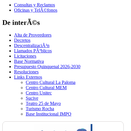
Consultas y Reclamos
Oficinas y TelÃ©fonos
De interÃ©s
Alta de Proveedores
Decretos
DescentralizaciÃ³n
Llamados PÃºblicos
Licitaciones
Base Normativa
Presupuesto Quinquenal 2026-2030
Resoluciones
Links Externos
Centro Cultural La Paloma
Centro Cultural MEM
Centro Unitec
Sucive
Teatro 25 de Mayo
Turismo Rocha
Base Institucional IMPO