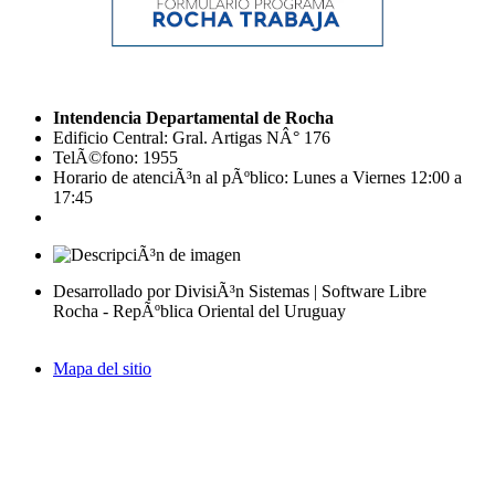
Intendencia Departamental de Rocha
Edificio Central: Gral. Artigas NÂ° 176
TelÃ©fono: 1955
Horario de atenciÃ³n al pÃºblico: Lunes a Viernes 12:00 a
17:45
Desarrollado por DivisiÃ³n Sistemas | Software Libre
Rocha - RepÃºblica Oriental del Uruguay
Mapa del sitio