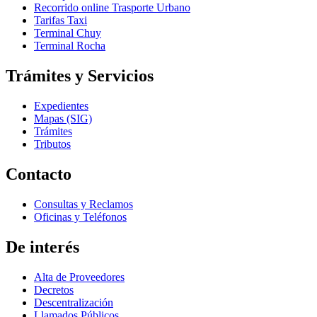
Recorrido online Trasporte Urbano
Tarifas Taxi
Terminal Chuy
Terminal Rocha
Trámites y Servicios
Expedientes
Mapas (SIG)
Trámites
Tributos
Contacto
Consultas y Reclamos
Oficinas y Teléfonos
De interés
Alta de Proveedores
Decretos
Descentralización
Llamados Públicos