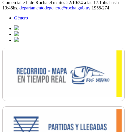
Comercial e I. de Rocha el
martes
22/10/24
a las 17:15hs hasta
19:45hs.
departamentodegenero@rocha.gub.uy
1955/274
Género