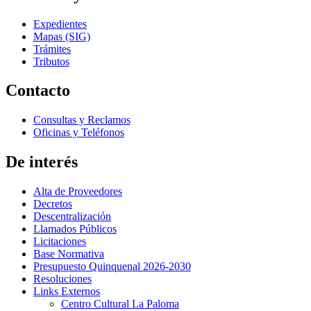
Expedientes
Mapas (SIG)
Trámites
Tributos
Contacto
Consultas y Reclamos
Oficinas y Teléfonos
De interés
Alta de Proveedores
Decretos
Descentralización
Llamados Públicos
Licitaciones
Base Normativa
Presupuesto Quinquenal 2026-2030
Resoluciones
Links Externos
Centro Cultural La Paloma