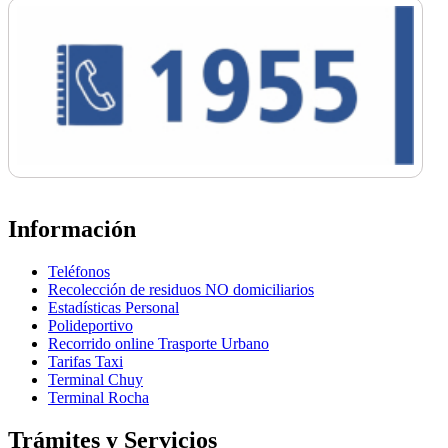
Información
Teléfonos
Recolección de residuos NO domiciliarios
Estadísticas Personal
Polideportivo
Recorrido online Trasporte Urbano
Tarifas Taxi
Terminal Chuy
Terminal Rocha
Trámites y Servicios