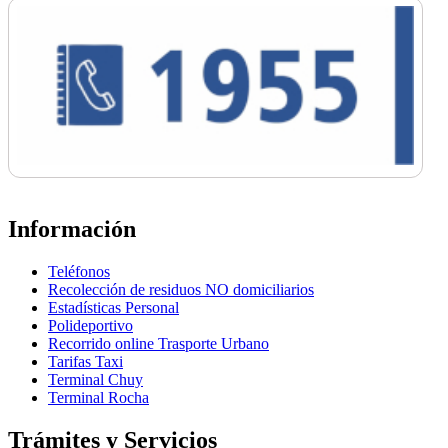
Información
Teléfonos
Recolección de residuos NO domiciliarios
Estadísticas Personal
Polideportivo
Recorrido online Trasporte Urbano
Tarifas Taxi
Terminal Chuy
Terminal Rocha
Trámites y Servicios