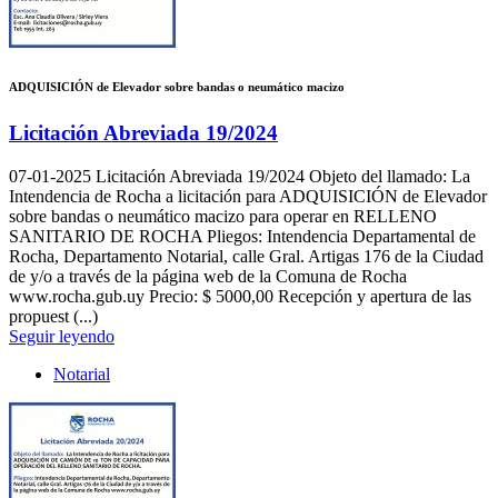
ADQUISICIÓN de Elevador sobre bandas o neumático macizo
Licitación Abreviada 19/2024
07-01-2025
Licitación Abreviada 19/2024 Objeto del llamado: La
Intendencia de Rocha a licitación para ADQUISICIÓN de Elevador
sobre bandas o neumático macizo para operar en RELLENO
SANITARIO DE ROCHA Pliegos: Intendencia Departamental de
Rocha, Departamento Notarial, calle Gral. Artigas 176 de la Ciudad
de y/o a través de la página web de la Comuna de Rocha
www.rocha.gub.uy Precio: $ 5000,00 Recepción y apertura de las
propuest (...)
Seguir leyendo
Notarial