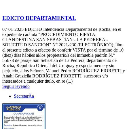
EDICTO DEPARTAMENTAL
07-01-2025
EDICTO Intendencia Departamental de Rocha, en el
expediente carátula "PROCEDIMIENTO FIESTA
CLANDESTINA SAN SEBASTIAN - LA PEDRERA -
SOLICITUD SANCIÓN" N° 2021-230 (ELECTRÓNICO), libra
el presente edicto a efectos de conferir VISTA por el término de 10
(diez) días hábiles al/los propietario/s del inmueble padrón N.º
55678 de paraje San Sebastián de La Pedrera, departamento de
Rocha, República Oriental del Uruguay y especialmente y sin
perjuicio, a los Señores Manuel Pedro RODRÍGUEZ FIORETTI y
Anahí Graziella RODRÍGUEZ FIORETTI, sucesores y/o
interesados a cualquier titulo, en re (...)
Seguir leyendo
SecretarÃ­a