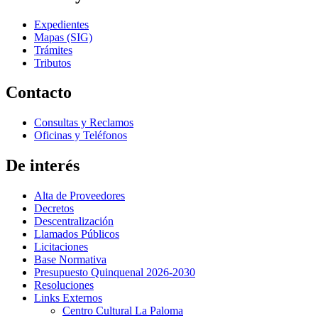
Expedientes
Mapas (SIG)
Trámites
Tributos
Contacto
Consultas y Reclamos
Oficinas y Teléfonos
De interés
Alta de Proveedores
Decretos
Descentralización
Llamados Públicos
Licitaciones
Base Normativa
Presupuesto Quinquenal 2026-2030
Resoluciones
Links Externos
Centro Cultural La Paloma