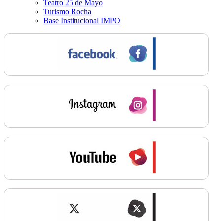
Teatro 25 de Mayo
Turismo Rocha
Base Institucional IMPO