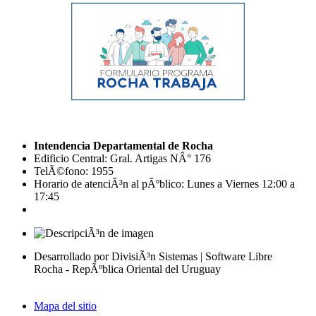
Intendencia Departamental de Rocha
Edificio Central: Gral. Artigas NÂ° 176
TelÃ©fono: 1955
Horario de atenciÃ³n al pÃºblico: Lunes a Viernes 12:00 a
17:45
Desarrollado por DivisiÃ³n Sistemas | Software Libre
Rocha - RepÃºblica Oriental del Uruguay
Mapa del sitio