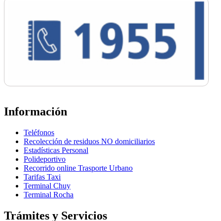
Información
Teléfonos
Recolección de residuos NO domiciliarios
Estadísticas Personal
Polideportivo
Recorrido online Trasporte Urbano
Tarifas Taxi
Terminal Chuy
Terminal Rocha
Trámites y Servicios