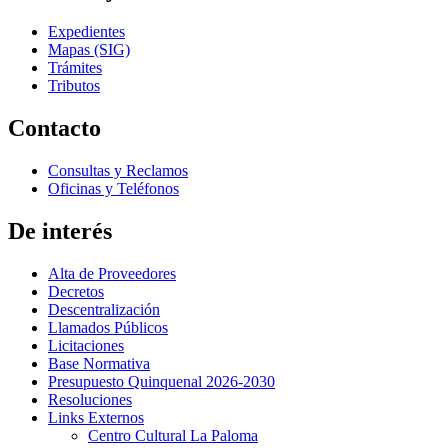
Expedientes
Mapas (SIG)
Trámites
Tributos
Contacto
Consultas y Reclamos
Oficinas y Teléfonos
De interés
Alta de Proveedores
Decretos
Descentralización
Llamados Públicos
Licitaciones
Base Normativa
Presupuesto Quinquenal 2026-2030
Resoluciones
Links Externos
Centro Cultural La Paloma