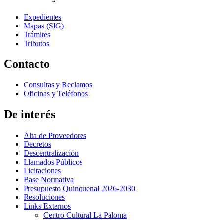
Expedientes
Mapas (SIG)
Trámites
Tributos
Contacto
Consultas y Reclamos
Oficinas y Teléfonos
De interés
Alta de Proveedores
Decretos
Descentralización
Llamados Públicos
Licitaciones
Base Normativa
Presupuesto Quinquenal 2026-2030
Resoluciones
Links Externos
Centro Cultural La Paloma