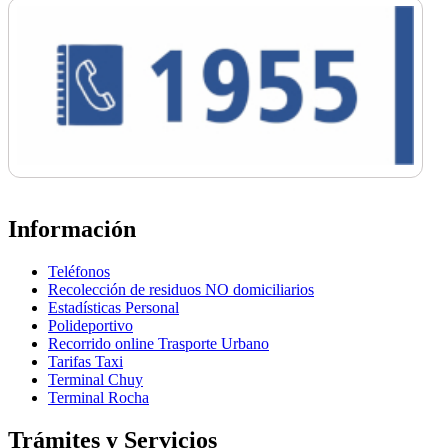
Información
Teléfonos
Recolección de residuos NO domiciliarios
Estadísticas Personal
Polideportivo
Recorrido online Trasporte Urbano
Tarifas Taxi
Terminal Chuy
Terminal Rocha
Trámites y Servicios