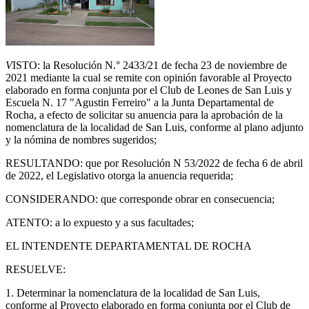
V
ISTO: la Resolución N.° 2433/21 de fecha 23 de noviembre de
2021 mediante la cual se remite con opinión favorable al Proyecto
elaborado en forma conjunta por el Club de Leones de San Luis y
Escuela N. 17 "Agustin Ferreiro" a la Junta Departamental de
Rocha, a efecto de solicitar su anuencia para la aprobación de la
nomenclatura de la localidad de San Luis, conforme al plano adjunto
y la nómina de nombres sugeridos;
RESULTANDO: que por Resolución N 53/2022 de fecha 6 de abril
de 2022, el Legislativo otorga la anuencia requerida;
CONSIDERANDO: que corresponde obrar en consecuencia;
ATENTO: a lo expuesto y a sus facultades;
EL INTENDENTE DEPARTAMENTAL DE ROCHA
RESUELVE:
1. Determinar la nomenclatura de la localidad de San Luis,
conforme al Proyecto elaborado en forma conjunta por el Club de