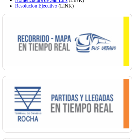
Nomenclatura de San Luis
(LINK)
Resolucion Ejecutivo
(LINK)