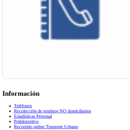
Información
Teléfonos
Recolección de residuos NO domiciliarios
Estadísticas Personal
Polideportivo
Recorrido online Trasporte Urbano