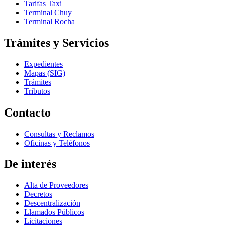
Tarifas Taxi
Terminal Chuy
Terminal Rocha
Trámites y Servicios
Expedientes
Mapas (SIG)
Trámites
Tributos
Contacto
Consultas y Reclamos
Oficinas y Teléfonos
De interés
Alta de Proveedores
Decretos
Descentralización
Llamados Públicos
Licitaciones