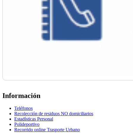
Información
Teléfonos
Recolección de residuos NO domiciliarios
Estadísticas Personal
Polideportivo
Recorrido online Trasporte Urbano