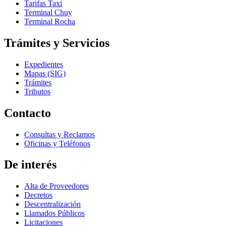
Tarifas Taxi
Terminal Chuy
Terminal Rocha
Trámites y Servicios
Expedientes
Mapas (SIG)
Trámites
Tributos
Contacto
Consultas y Reclamos
Oficinas y Teléfonos
De interés
Alta de Proveedores
Decretos
Descentralización
Llamados Públicos
Licitaciones