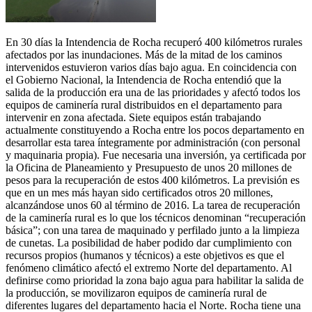
En 30 días la Intendencia de Rocha recuperó 400 kilómetros rurales
afectados por las inundaciones. Más de la mitad de los caminos
intervenidos estuvieron varios días bajo agua. En coincidencia con
el Gobierno Nacional, la Intendencia de Rocha entendió que la
salida de la producción era una de las prioridades y afectó todos los
equipos de caminería rural distribuidos en el departamento para
intervenir en zona afectada. Siete equipos están trabajando
actualmente constituyendo a Rocha entre los pocos departamento en
desarrollar esta tarea íntegramente por administración (con personal
y maquinaria propia). Fue necesaria una inversión, ya certificada por
la Oficina de Planeamiento y Presupuesto de unos 20 millones de
pesos para la recuperación de estos 400 kilómetros. La previsión es
que en un mes más hayan sido certificados otros 20 millones,
alcanzándose unos 60 al término de 2016. La tarea de recuperación
de la caminería rural es lo que los técnicos denominan “recuperación
básica”; con una tarea de maquinado y perfilado junto a la limpieza
de cunetas. La posibilidad de haber podido dar cumplimiento con
recursos propios (humanos y técnicos) a este objetivos es que el
fenómeno climático afectó el extremo Norte del departamento. Al
definirse como prioridad la zona bajo agua para habilitar la salida de
la producción, se movilizaron equipos de caminería rural de
diferentes lugares del departamento hacia el Norte. Rocha tiene una