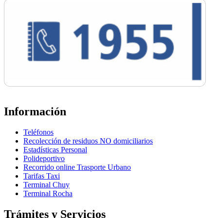
Información
Teléfonos
Recolección de residuos NO domiciliarios
Estadísticas Personal
Polideportivo
Recorrido online Trasporte Urbano
Tarifas Taxi
Terminal Chuy
Terminal Rocha
Trámites y Servicios