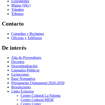
Expedientes
Mapas (SIG)
Trámites
Tributos
Contacto
Consultas y Reclamos
Oficinas y Teléfonos
De interés
Alta de Proveedores
Decretos
Descentralización
Llamados Públicos
Licitaciones
Base Normativa
Presupuesto Quinquenal 2026-2030
Resoluciones
Links Externos
Centro Cultural La Paloma
Centro Cultural MEM
Centro Unitec