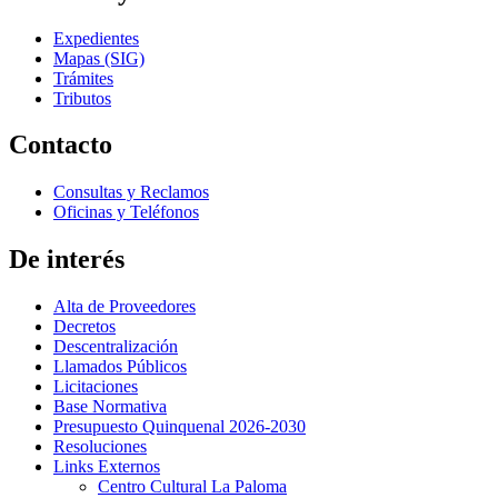
Expedientes
Mapas (SIG)
Trámites
Tributos
Contacto
Consultas y Reclamos
Oficinas y Teléfonos
De interés
Alta de Proveedores
Decretos
Descentralización
Llamados Públicos
Licitaciones
Base Normativa
Presupuesto Quinquenal 2026-2030
Resoluciones
Links Externos
Centro Cultural La Paloma