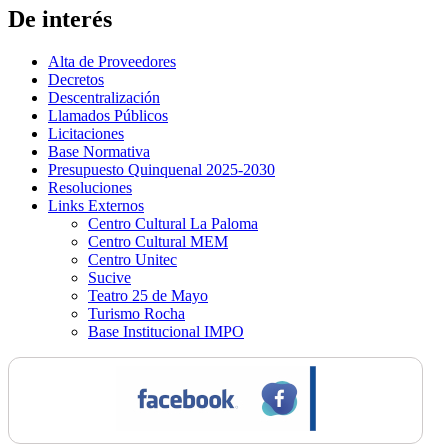
De interés
Alta de Proveedores
Decretos
Descentralización
Llamados Públicos
Licitaciones
Base Normativa
Presupuesto Quinquenal 2025-2030
Resoluciones
Links Externos
Centro Cultural La Paloma
Centro Cultural MEM
Centro Unitec
Sucive
Teatro 25 de Mayo
Turismo Rocha
Base Institucional IMPO