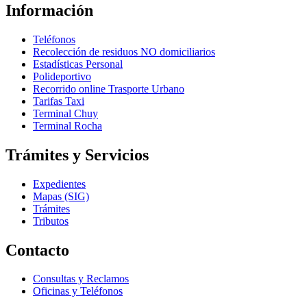
Información
Teléfonos
Recolección de residuos NO domiciliarios
Estadísticas Personal
Polideportivo
Recorrido online Trasporte Urbano
Tarifas Taxi
Terminal Chuy
Terminal Rocha
Trámites y Servicios
Expedientes
Mapas (SIG)
Trámites
Tributos
Contacto
Consultas y Reclamos
Oficinas y Teléfonos