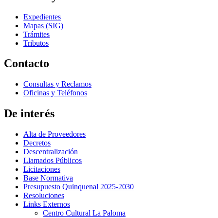
Expedientes
Mapas (SIG)
Trámites
Tributos
Contacto
Consultas y Reclamos
Oficinas y Teléfonos
De interés
Alta de Proveedores
Decretos
Descentralización
Llamados Públicos
Licitaciones
Base Normativa
Presupuesto Quinquenal 2025-2030
Resoluciones
Links Externos
Centro Cultural La Paloma