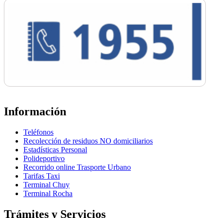
Información
Teléfonos
Recolección de residuos NO domiciliarios
Estadísticas Personal
Polideportivo
Recorrido online Trasporte Urbano
Tarifas Taxi
Terminal Chuy
Terminal Rocha
Trámites y Servicios