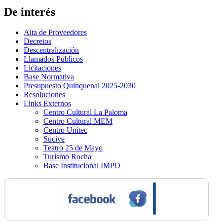
De interés
Alta de Proveedores
Decretos
Descentralización
Llamados Públicos
Licitaciones
Base Normativa
Presupuesto Quinquenal 2025-2030
Resoluciones
Links Externos
Centro Cultural La Paloma
Centro Cultural MEM
Centro Unitec
Sucive
Teatro 25 de Mayo
Turismo Rocha
Base Institucional IMPO