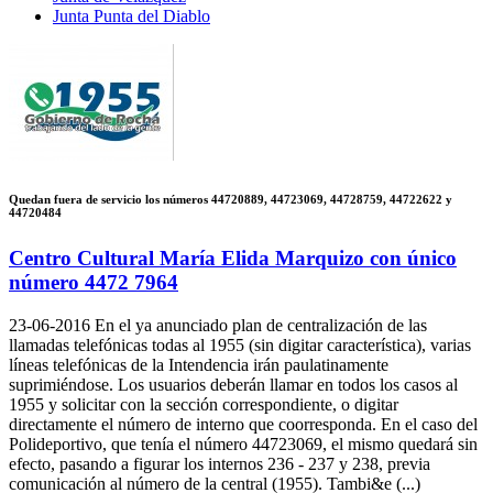
Junta Punta del Diablo
Quedan fuera de servicio los números 44720889, 44723069, 44728759, 44722622 y
44720484
Centro Cultural María Elida Marquizo con único
número 4472 7964
23-06-2016
En el ya anunciado plan de centralización de las
llamadas telefónicas todas al 1955 (sin digitar característica), varias
líneas telefónicas de la Intendencia irán paulatinamente
suprimiéndose. Los usuarios deberán llamar en todos los casos al
1955 y solicitar con la sección correspondiente, o digitar
directamente el número de interno que coorresponda. En el caso del
Polideportivo, que tenía el número 44723069, el mismo quedará sin
efecto, pasando a figurar los internos 236 - 237 y 238, previa
comunicación al número de la central (1955). Tambi&e (...)