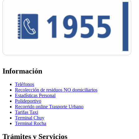
Información
Teléfonos
Recolección de residuos NO domiciliarios
Estadísticas Personal
Polideportivo
Recorrido online Trasporte Urbano
Tarifas Taxi
Terminal Chuy
Terminal Rocha
Trámites y Servicios