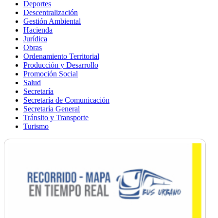
Deportes
Descentralización
Gestión Ambiental
Hacienda
Jurídica
Obras
Ordenamiento Territorial
Producción y Desarrollo
Promoción Social
Salud
Secretaría
Secretaría de Comunicación
Secretaría General
Tránsito y Transporte
Turismo