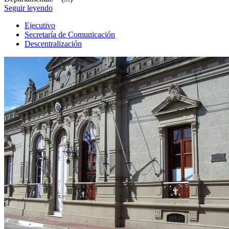
Seguir leyendo
Ejecutivo
Secretaría de Comunicación
Descentralización