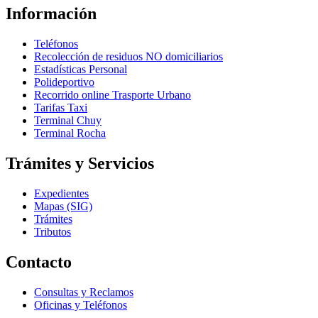
Información
Teléfonos
Recolección de residuos NO domiciliarios
Estadísticas Personal
Polideportivo
Recorrido online Trasporte Urbano
Tarifas Taxi
Terminal Chuy
Terminal Rocha
Trámites y Servicios
Expedientes
Mapas (SIG)
Trámites
Tributos
Contacto
Consultas y Reclamos
Oficinas y Teléfonos