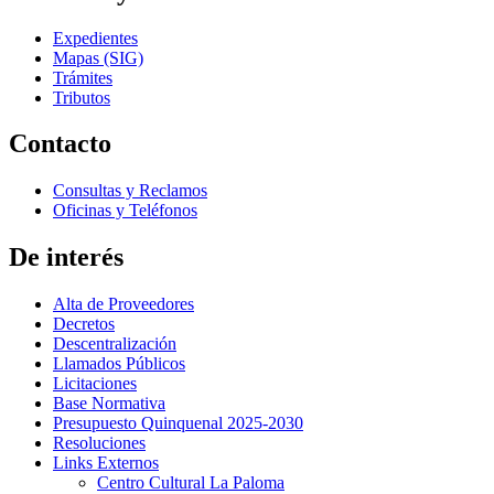
Expedientes
Mapas (SIG)
Trámites
Tributos
Contacto
Consultas y Reclamos
Oficinas y Teléfonos
De interés
Alta de Proveedores
Decretos
Descentralización
Llamados Públicos
Licitaciones
Base Normativa
Presupuesto Quinquenal 2025-2030
Resoluciones
Links Externos
Centro Cultural La Paloma