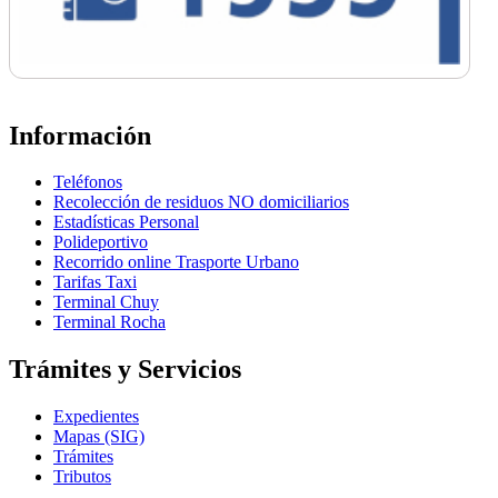
Información
Teléfonos
Recolección de residuos NO domiciliarios
Estadísticas Personal
Polideportivo
Recorrido online Trasporte Urbano
Tarifas Taxi
Terminal Chuy
Terminal Rocha
Trámites y Servicios
Expedientes
Mapas (SIG)
Trámites
Tributos