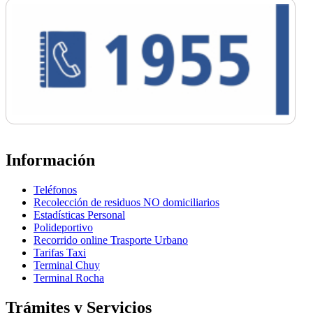
Información
Teléfonos
Recolección de residuos NO domiciliarios
Estadísticas Personal
Polideportivo
Recorrido online Trasporte Urbano
Tarifas Taxi
Terminal Chuy
Terminal Rocha
Trámites y Servicios