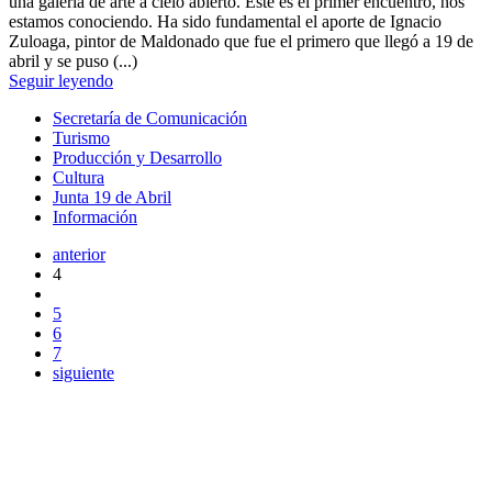
una galería de arte a cielo abierto. Éste es el primer encuentro, nos
estamos conociendo. Ha sido fundamental el aporte de Ignacio
Zuloaga, pintor de Maldonado que fue el primero que llegó a 19 de
abril y se puso (...)
Seguir leyendo
Secretaría de Comunicación
Turismo
Producción y Desarrollo
Cultura
Junta 19 de Abril
Información
anterior
4
5
6
7
siguiente