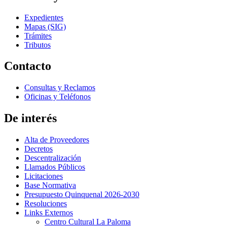
Expedientes
Mapas (SIG)
Trámites
Tributos
Contacto
Consultas y Reclamos
Oficinas y Teléfonos
De interés
Alta de Proveedores
Decretos
Descentralización
Llamados Públicos
Licitaciones
Base Normativa
Presupuesto Quinquenal 2026-2030
Resoluciones
Links Externos
Centro Cultural La Paloma