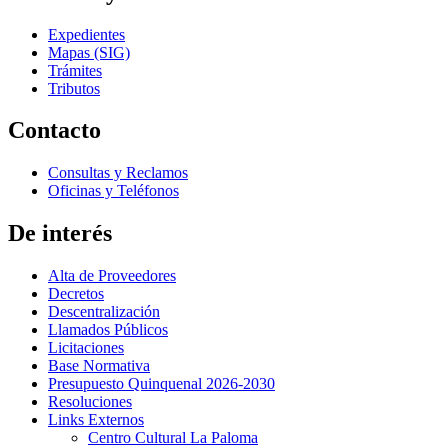
Expedientes
Mapas (SIG)
Trámites
Tributos
Contacto
Consultas y Reclamos
Oficinas y Teléfonos
De interés
Alta de Proveedores
Decretos
Descentralización
Llamados Públicos
Licitaciones
Base Normativa
Presupuesto Quinquenal 2026-2030
Resoluciones
Links Externos
Centro Cultural La Paloma