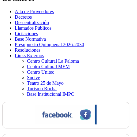
Alta de Proveedores
Decretos
Descentralización
Llamados Públicos
Licitaciones
Base Normativa
Presupuesto Quinquenal 2026-2030
Resoluciones
Links Externos
Centro Cultural La Paloma
Centro Cultural MEM
Centro Unitec
Sucive
Teatro 25 de Mayo
Turismo Rocha
Base Institucional IMPO