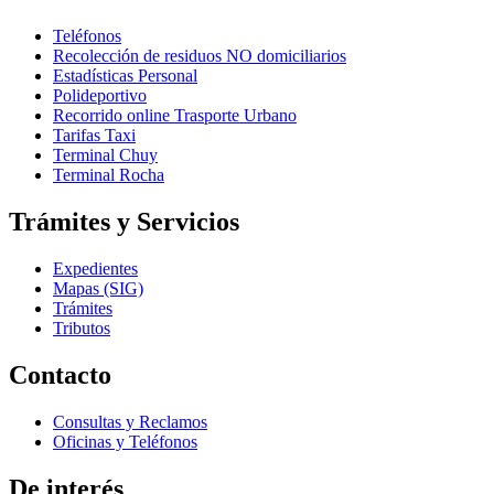
Teléfonos
Recolección de residuos NO domiciliarios
Estadísticas Personal
Polideportivo
Recorrido online Trasporte Urbano
Tarifas Taxi
Terminal Chuy
Terminal Rocha
Trámites y Servicios
Expedientes
Mapas (SIG)
Trámites
Tributos
Contacto
Consultas y Reclamos
Oficinas y Teléfonos
De interés