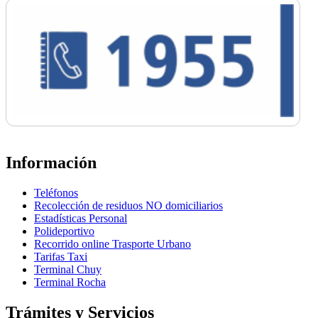
Información
Teléfonos
Recolección de residuos NO domiciliarios
Estadísticas Personal
Polideportivo
Recorrido online Trasporte Urbano
Tarifas Taxi
Terminal Chuy
Terminal Rocha
Trámites y Servicios