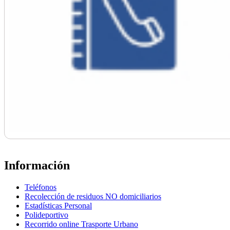
Información
Teléfonos
Recolección de residuos NO domiciliarios
Estadísticas Personal
Polideportivo
Recorrido online Trasporte Urbano