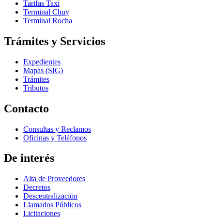
Tarifas Taxi
Terminal Chuy
Terminal Rocha
Trámites y Servicios
Expedientes
Mapas (SIG)
Trámites
Tributos
Contacto
Consultas y Reclamos
Oficinas y Teléfonos
De interés
Alta de Proveedores
Decretos
Descentralización
Llamados Públicos
Licitaciones