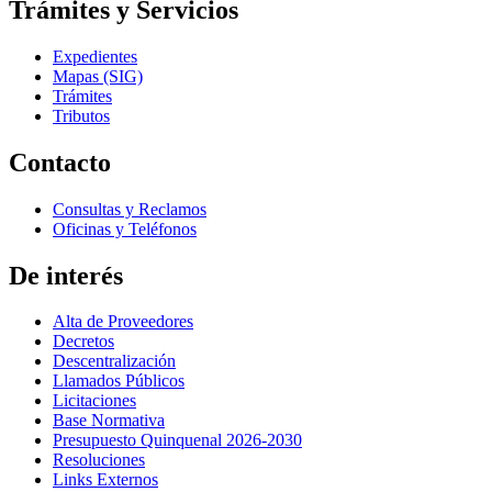
Trámites y Servicios
Expedientes
Mapas (SIG)
Trámites
Tributos
Contacto
Consultas y Reclamos
Oficinas y Teléfonos
De interés
Alta de Proveedores
Decretos
Descentralización
Llamados Públicos
Licitaciones
Base Normativa
Presupuesto Quinquenal 2026-2030
Resoluciones
Links Externos