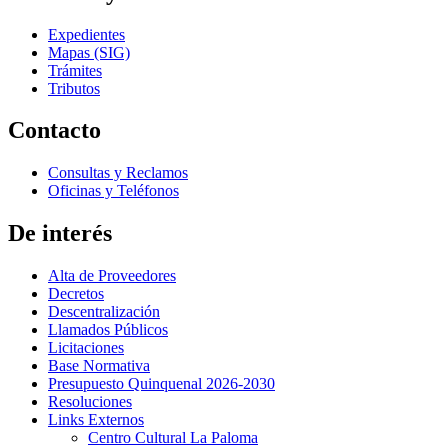
Expedientes
Mapas (SIG)
Trámites
Tributos
Contacto
Consultas y Reclamos
Oficinas y Teléfonos
De interés
Alta de Proveedores
Decretos
Descentralización
Llamados Públicos
Licitaciones
Base Normativa
Presupuesto Quinquenal 2026-2030
Resoluciones
Links Externos
Centro Cultural La Paloma