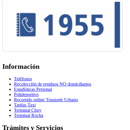
Información
Teléfonos
Recolección de residuos NO domiciliarios
Estadísticas Personal
Polideportivo
Recorrido online Trasporte Urbano
Tarifas Taxi
Terminal Chuy
Terminal Rocha
Trámites y Servicios