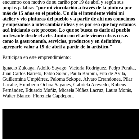
encuentro con motivo de su cariño por 19 de abril y según sus
propias palabras
"por mi vinculación a través de la pintura por
más de 15 años en el pueblo. Un día el intendente visitó mi
atelier y vio pinturas del pueblo y a partir de ahí nos conocimos
y empezamos a intercambiar ideas y es por eso que hoy estamos
acá iniciando este proceso. Lo que se busca es darle al pueblo
un levante desde el arte. Junto con el arte vienen otras cosas
como la gastronomía, servicios, productos y en definitiva,
agregarle valor a 19 de abril a partir de lo artístico."
Participan en este emprendimiento:
Ignacio Zuloaga, Adolfo Sayago, Victoria Rodríguez, Pedro Peralta,
Juan Carlos Barreto, Pablo Solari, Paula Barbini, Fito de Ávila,
Guillermina Umpiérrez, Paloma Szkope, Álvaro Errandonea, Pilar
Lacalle, Humberto Ochoa Sayanes, Gabriela Acevedo, Rubens
Fernández, Eduardo Muñiz, Micaela Núñez Lacruz, Laura Morás,
Walter Blanco, Florencia Capdepon.