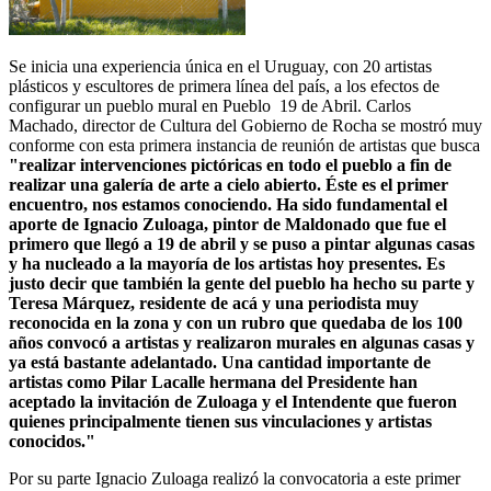
Se inicia una experiencia única en el Uruguay, con 20 artistas
plásticos y escultores de primera línea del país, a los efectos de
configurar un pueblo mural en Pueblo 19 de Abril. Carlos
Machado, director de Cultura del Gobierno de Rocha se mostró muy
conforme con esta primera instancia de reunión de artistas que busca
"realizar intervenciones pictóricas en todo el pueblo a fin de
realizar una galería de arte a cielo abierto. Éste es el primer
encuentro, nos estamos conociendo. Ha sido fundamental el
aporte de Ignacio Zuloaga, pintor de Maldonado que fue el
primero que llegó a 19 de abril y se puso a pintar algunas casas
y ha nucleado a la mayoría de los artistas hoy presentes. Es
justo decir que también la gente del pueblo ha hecho su parte y
Teresa Márquez, residente de acá y una periodista muy
reconocida en la zona y con un rubro que quedaba de los 100
años convocó a artistas y realizaron murales en algunas casas y
ya está bastante adelantado. Una cantidad importante de
artistas como Pilar Lacalle hermana del Presidente han
aceptado la invitación de Zuloaga y el Intendente que fueron
quienes principalmente tienen sus vinculaciones y artistas
conocidos."
Por su parte Ignacio Zuloaga realizó la convocatoria a este primer