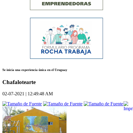
Se inicia una experiencia única en el Uruguay
Chafalotearte
02-07-2021 | 12:49:48 AM