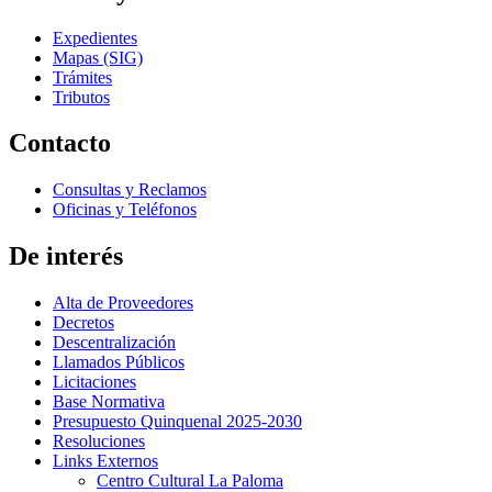
Expedientes
Mapas (SIG)
Trámites
Tributos
Contacto
Consultas y Reclamos
Oficinas y Teléfonos
De interés
Alta de Proveedores
Decretos
Descentralización
Llamados Públicos
Licitaciones
Base Normativa
Presupuesto Quinquenal 2025-2030
Resoluciones
Links Externos
Centro Cultural La Paloma