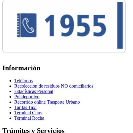
Información
Teléfonos
Recolección de residuos NO domiciliarios
Estadísticas Personal
Polideportivo
Recorrido online Trasporte Urbano
Tarifas Taxi
Terminal Chuy
Terminal Rocha
Trámites y Servicios