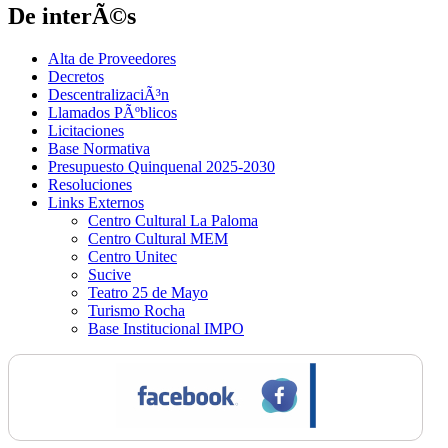
De interÃ©s
Alta de Proveedores
Decretos
DescentralizaciÃ³n
Llamados PÃºblicos
Licitaciones
Base Normativa
Presupuesto Quinquenal 2025-2030
Resoluciones
Links Externos
Centro Cultural La Paloma
Centro Cultural MEM
Centro Unitec
Sucive
Teatro 25 de Mayo
Turismo Rocha
Base Institucional IMPO