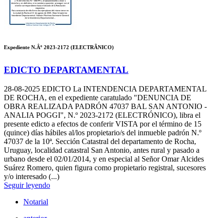
Expediente N.Âº 2023-2172 (ELECTRÃNICO)
EDICTO DEPARTAMENTAL
28-08-2025
EDICTO La INTENDENCIA DEPARTAMENTAL
DE ROCHA, en el expediente caratulado "DENUNCIA DE
OBRA REALIZADA PADRÓN 47037 BAL SAN ANTONIO -
ANALIA POGGI", N.º 2023-2172 (ELECTRÓNICO), libra el
presente edicto a efectos de conferir VISTA por el término de 15
(quince) días hábiles al/los propietario/s del inmueble padrón N.º
47037 de la 10ª. Sección Catastral del departamento de Rocha,
Uruguay, localidad catastral San Antonio, antes rural y pasado a
urbano desde el 02/01/2014, y en especial al Señor Omar Alcides
Suárez Romero, quien figura como propietario registral, sucesores
y/o interesado (...)
Seguir leyendo
Notarial