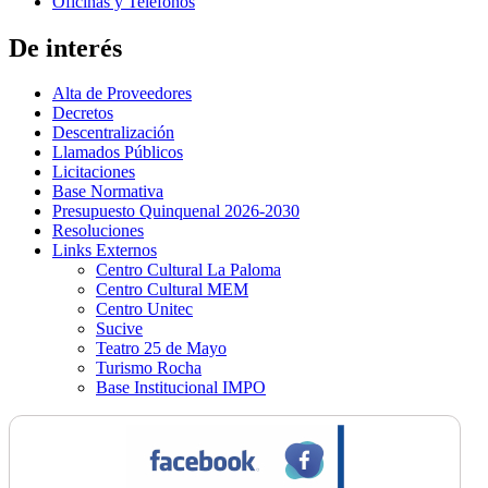
Oficinas y Teléfonos
De interés
Alta de Proveedores
Decretos
Descentralización
Llamados Públicos
Licitaciones
Base Normativa
Presupuesto Quinquenal 2026-2030
Resoluciones
Links Externos
Centro Cultural La Paloma
Centro Cultural MEM
Centro Unitec
Sucive
Teatro 25 de Mayo
Turismo Rocha
Base Institucional IMPO