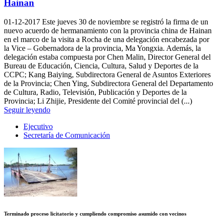
Hainan
01-12-2017
Este jueves 30 de noviembre se registró la firma de un
nuevo acuerdo de hermanamiento con la provincia china de Hainan
en el marco de la visita a Rocha de una delegación encabezada por
la Vice – Gobernadora de la provincia, Ma Yongxia. Además, la
delegación estaba compuesta por Chen Malin, Director General del
Bureau de Educación, Ciencia, Cultura, Salud y Deportes de la
CCPC; Kang Baiying, Subdirectora General de Asuntos Exteriores
de la Provincia; Chen Ying, Subdirectora General del Departamento
de Cultura, Radio, Televisión, Publicación y Deportes de la
Provincia; Li Zhijie, Presidente del Comité provincial del (...)
Seguir leyendo
Ejecutivo
Secretaría de Comunicación
Terminado proceso licitatorio y cumpliendo compromiso asumido con vecinos