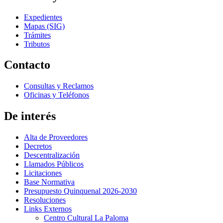
Expedientes
Mapas (SIG)
Trámites
Tributos
Contacto
Consultas y Reclamos
Oficinas y Teléfonos
De interés
Alta de Proveedores
Decretos
Descentralización
Llamados Públicos
Licitaciones
Base Normativa
Presupuesto Quinquenal 2026-2030
Resoluciones
Links Externos
Centro Cultural La Paloma