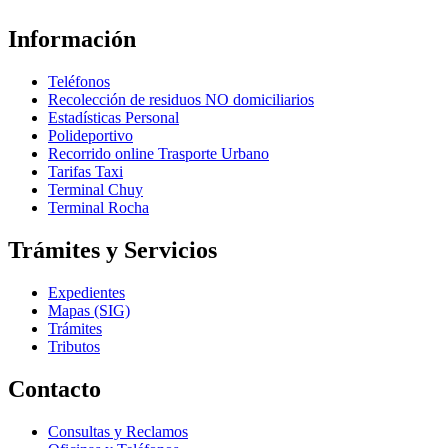
Información
Teléfonos
Recolección de residuos NO domiciliarios
Estadísticas Personal
Polideportivo
Recorrido online Trasporte Urbano
Tarifas Taxi
Terminal Chuy
Terminal Rocha
Trámites y Servicios
Expedientes
Mapas (SIG)
Trámites
Tributos
Contacto
Consultas y Reclamos