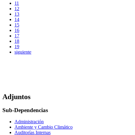
11
12
13
14
15
16
17
18
19
siguiente
Adjuntos
Sub-Dependencias
Administración
Ambiente y Cambio Climático
Auditorías Internas