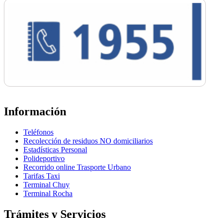
Información
Teléfonos
Recolección de residuos NO domiciliarios
Estadísticas Personal
Polideportivo
Recorrido online Trasporte Urbano
Tarifas Taxi
Terminal Chuy
Terminal Rocha
Trámites y Servicios