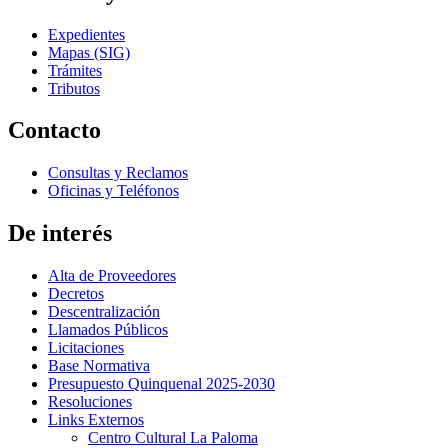
Expedientes
Mapas (SIG)
Trámites
Tributos
Contacto
Consultas y Reclamos
Oficinas y Teléfonos
De interés
Alta de Proveedores
Decretos
Descentralización
Llamados Públicos
Licitaciones
Base Normativa
Presupuesto Quinquenal 2025-2030
Resoluciones
Links Externos
Centro Cultural La Paloma