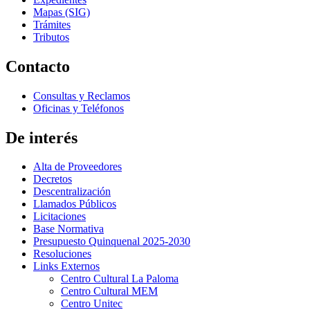
Mapas (SIG)
Trámites
Tributos
Contacto
Consultas y Reclamos
Oficinas y Teléfonos
De interés
Alta de Proveedores
Decretos
Descentralización
Llamados Públicos
Licitaciones
Base Normativa
Presupuesto Quinquenal 2025-2030
Resoluciones
Links Externos
Centro Cultural La Paloma
Centro Cultural MEM
Centro Unitec