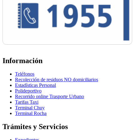
Información
Teléfonos
Recolección de residuos NO domiciliarios
Estadísticas Personal
Polideportivo
Recorrido online Trasporte Urbano
Tarifas Taxi
Terminal Chuy
Terminal Rocha
Trámites y Servicios
Expedientes