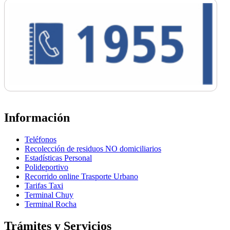
Información
Teléfonos
Recolección de residuos NO domiciliarios
Estadísticas Personal
Polideportivo
Recorrido online Trasporte Urbano
Tarifas Taxi
Terminal Chuy
Terminal Rocha
Trámites y Servicios