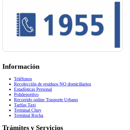
Información
Teléfonos
Recolección de residuos NO domiciliarios
Estadísticas Personal
Polideportivo
Recorrido online Trasporte Urbano
Tarifas Taxi
Terminal Chuy
Terminal Rocha
Trámites y Servicios