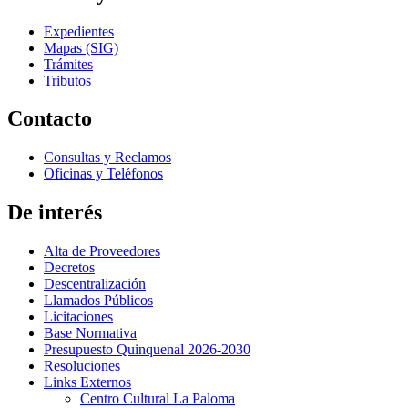
Expedientes
Mapas (SIG)
Trámites
Tributos
Contacto
Consultas y Reclamos
Oficinas y Teléfonos
De interés
Alta de Proveedores
Decretos
Descentralización
Llamados Públicos
Licitaciones
Base Normativa
Presupuesto Quinquenal 2026-2030
Resoluciones
Links Externos
Centro Cultural La Paloma