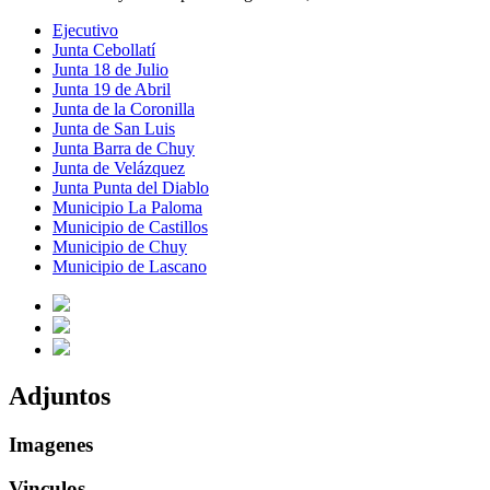
Ejecutivo
Junta Cebollatí
Junta 18 de Julio
Junta 19 de Abril
Junta de la Coronilla
Junta de San Luis
Junta Barra de Chuy
Junta de Velázquez
Junta Punta del Diablo
Municipio La Paloma
Municipio de Castillos
Municipio de Chuy
Municipio de Lascano
Adjuntos
Imagenes
Vinculos