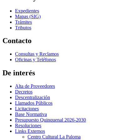
Expedientes
Mapas (SIG)
Trámites
Tributos
Contacto
Consultas y Reclamos
Oficinas y Teléfonos
De interés
Alta de Proveedores
Decretos
Descentralización
Llamados Públicos
Licitaciones
Base Normativa
Presupuesto Quinquenal 2026-2030
Resoluciones
Links Externos
Centro Cultural La Paloma