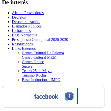
De interés
Alta de Proveedores
Decretos
Descentralización
Llamados Públicos
Licitaciones
Base Normativa
Presupuesto Quinquenal 2026-2030
Resoluciones
Links Externos
Centro Cultural La Paloma
Centro Cultural MEM
Centro Unitec
Sucive
Teatro 25 de Mayo
Turismo Rocha
Base Institucional IMPO