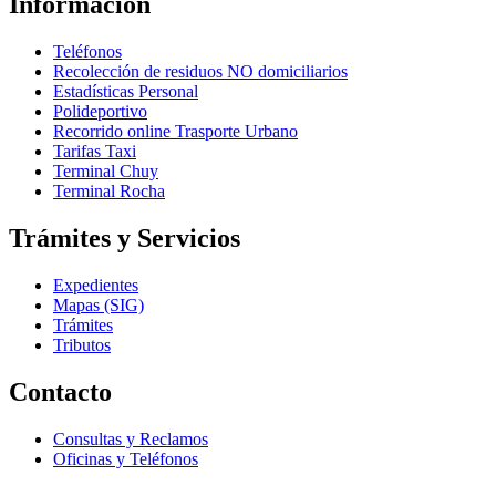
Información
Teléfonos
Recolección de residuos NO domiciliarios
Estadísticas Personal
Polideportivo
Recorrido online Trasporte Urbano
Tarifas Taxi
Terminal Chuy
Terminal Rocha
Trámites y Servicios
Expedientes
Mapas (SIG)
Trámites
Tributos
Contacto
Consultas y Reclamos
Oficinas y Teléfonos