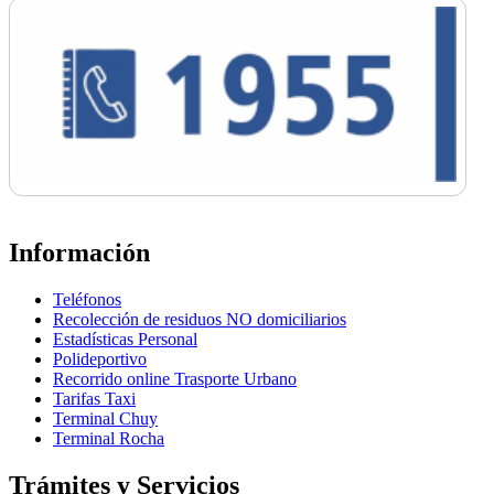
Información
Teléfonos
Recolección de residuos NO domiciliarios
Estadísticas Personal
Polideportivo
Recorrido online Trasporte Urbano
Tarifas Taxi
Terminal Chuy
Terminal Rocha
Trámites y Servicios