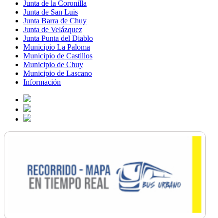
Junta de la Coronilla
Junta de San Luis
Junta Barra de Chuy
Junta de Velázquez
Junta Punta del Diablo
Municipio La Paloma
Municipio de Castillos
Municipio de Chuy
Municipio de Lascano
Información