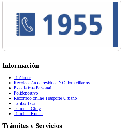
Información
Teléfonos
Recolección de residuos NO domiciliarios
Estadísticas Personal
Polideportivo
Recorrido online Trasporte Urbano
Tarifas Taxi
Terminal Chuy
Terminal Rocha
Trámites y Servicios