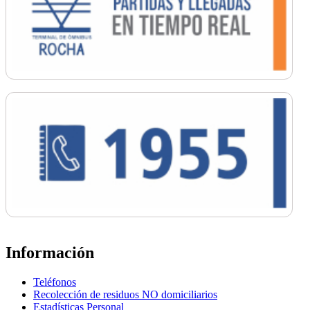
Información
Teléfonos
Recolección de residuos NO domiciliarios
Estadísticas Personal