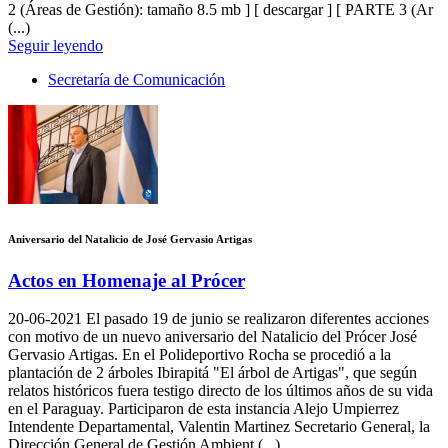
2 (Áreas de Gestión): tamaño 8.5 mb ] [ descargar ] [ PARTE 3 (Ar
(...)
Seguir leyendo
Secretaría de Comunicación
Aniversario del Natalicio de José Gervasio Artigas
Actos en Homenaje al Prócer
20-06-2021
El pasado 19 de junio se realizaron diferentes acciones
con motivo de un nuevo aniversario del Natalicio del Prócer José
Gervasio Artigas. En el Polideportivo Rocha se procedió a la
plantación de 2 árboles Ibirapitá "El árbol de Artigas", que según
relatos históricos fuera testigo directo de los últimos años de su vida
en el Paraguay. Participaron de esta instancia Alejo Umpierrez
Intendente Departamental, Valentin Martinez Secretario General, la
Dirección General de Gestión Ambient (...)