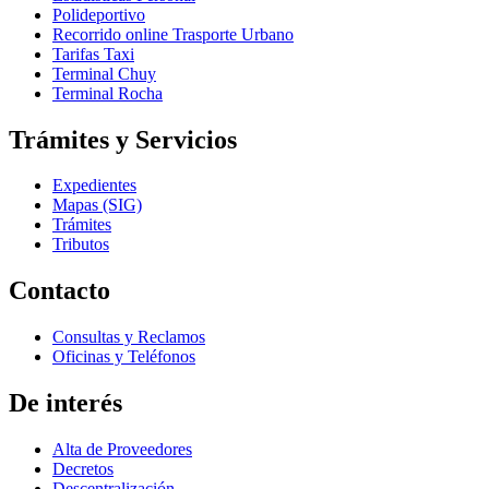
Polideportivo
Recorrido online Trasporte Urbano
Tarifas Taxi
Terminal Chuy
Terminal Rocha
Trámites y Servicios
Expedientes
Mapas (SIG)
Trámites
Tributos
Contacto
Consultas y Reclamos
Oficinas y Teléfonos
De interés
Alta de Proveedores
Decretos
Descentralización