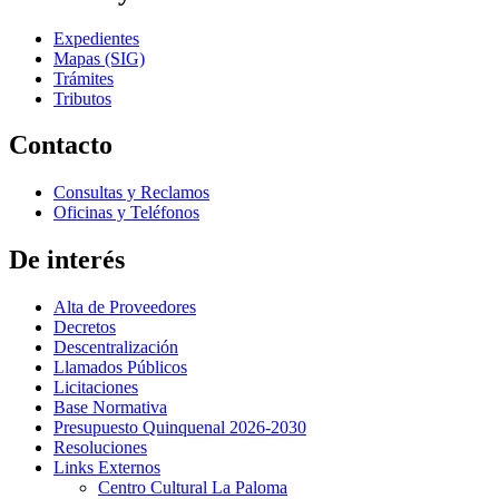
Expedientes
Mapas (SIG)
Trámites
Tributos
Contacto
Consultas y Reclamos
Oficinas y Teléfonos
De interés
Alta de Proveedores
Decretos
Descentralización
Llamados Públicos
Licitaciones
Base Normativa
Presupuesto Quinquenal 2026-2030
Resoluciones
Links Externos
Centro Cultural La Paloma