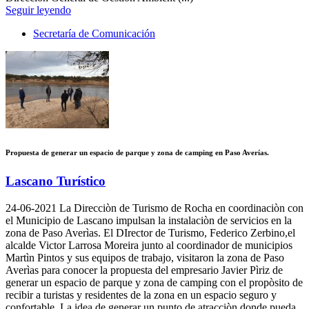
Seguir leyendo
Secretaría de Comunicación
Propuesta de generar un espacio de parque y zona de camping en Paso Averías.
Lascano Turístico
24-06-2021
La Direcciòn de Turismo de Rocha en coordinaciòn con
el Municipio de Lascano impulsan la instalaciòn de servicios en la
zona de Paso Averìas. El DIrector de Turismo, Federico Zerbino,el
alcalde Victor Larrosa Moreira junto al coordinador de municipios
Martìn Pintos y sus equipos de trabajo, visitaron la zona de Paso
Averìas para conocer la propuesta del empresario Javier Pìriz de
generar un espacio de parque y zona de camping con el propòsito de
recibir a turistas y residentes de la zona en un espacio seguro y
confortable. La idea de generar un punto de atracciòn donde pueda