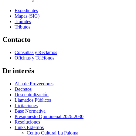
Expedientes
Mapas (SIG)
Trámites
Tributos
Contacto
Consultas y Reclamos
Oficinas y Teléfonos
De interés
Alta de Proveedores
Decretos
Descentralización
Llamados Públicos
Licitaciones
Base Normativa
Presupuesto Quinquenal 2026-2030
Resoluciones
Links Externos
Centro Cultural La Paloma