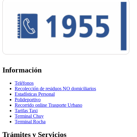
Información
Teléfonos
Recolección de residuos NO domiciliarios
Estadísticas Personal
Polideportivo
Recorrido online Trasporte Urbano
Tarifas Taxi
Terminal Chuy
Terminal Rocha
Trámites y Servicios