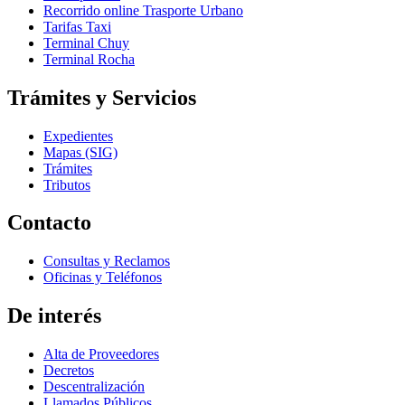
Recorrido online Trasporte Urbano
Tarifas Taxi
Terminal Chuy
Terminal Rocha
Trámites y Servicios
Expedientes
Mapas (SIG)
Trámites
Tributos
Contacto
Consultas y Reclamos
Oficinas y Teléfonos
De interés
Alta de Proveedores
Decretos
Descentralización
Llamados Públicos