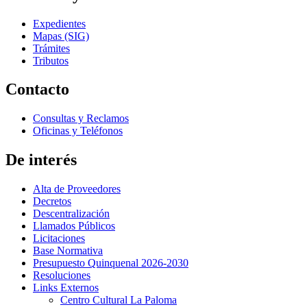
Expedientes
Mapas (SIG)
Trámites
Tributos
Contacto
Consultas y Reclamos
Oficinas y Teléfonos
De interés
Alta de Proveedores
Decretos
Descentralización
Llamados Públicos
Licitaciones
Base Normativa
Presupuesto Quinquenal 2026-2030
Resoluciones
Links Externos
Centro Cultural La Paloma