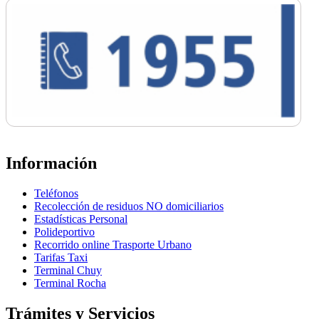
Información
Teléfonos
Recolección de residuos NO domiciliarios
Estadísticas Personal
Polideportivo
Recorrido online Trasporte Urbano
Tarifas Taxi
Terminal Chuy
Terminal Rocha
Trámites y Servicios