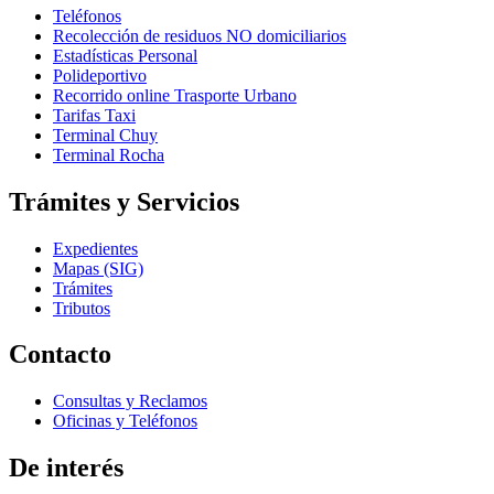
Teléfonos
Recolección de residuos NO domiciliarios
Estadísticas Personal
Polideportivo
Recorrido online Trasporte Urbano
Tarifas Taxi
Terminal Chuy
Terminal Rocha
Trámites y Servicios
Expedientes
Mapas (SIG)
Trámites
Tributos
Contacto
Consultas y Reclamos
Oficinas y Teléfonos
De interés