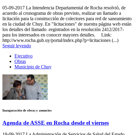
05-09-2017
La Intendencia Departamental de Rocha resolvió, de
acuerdo al cronograma de obras previsto, realizar un llamado a
licitación para la construcción de colectores para red de saneamiento
en la ciudad de Chuy. En "licitaciones" de nuestra página web están
los detalles del llamado -registrados en la resolución 2412/2017-
para los interesados en conocer mayores detalles. Link:
http://www.rocha.gub.uy/portal/index.php?p=licitaciones (...)
Seguir leyendo
Ejecutivo
Obras
Municipio de Chuy
Inauguración de obras y anuncios
Agenda de ASSE en Rocha desde el viernes
19-09-2017
La Administración de Servicios de Salud del Estado