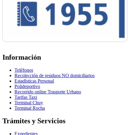
Información
Teléfonos
Recolección de residuos NO domiciliarios
Estadísticas Personal
Polideportivo
Recorrido online Trasporte Urbano
Tarifas Taxi
Terminal Chuy
Terminal Rocha
Trámites y Servicios
Expedientes