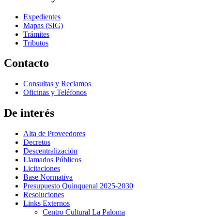
Expedientes
Mapas (SIG)
Trámites
Tributos
Contacto
Consultas y Reclamos
Oficinas y Teléfonos
De interés
Alta de Proveedores
Decretos
Descentralización
Llamados Públicos
Licitaciones
Base Normativa
Presupuesto Quinquenal 2025-2030
Resoluciones
Links Externos
Centro Cultural La Paloma