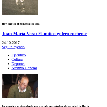
Hoy ingresa al nomenclator local
Juan María Vera: El mítico golero rochense
24-10-2017
Seguir leyendo
Ejecutivo
Cultura
Deportes
Archivo General
La situación se viene dando una vez más en vertedero de la ciudad de Rocha