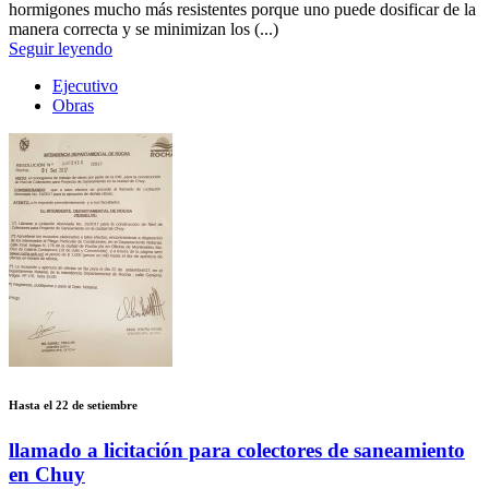
hormigones mucho más resistentes porque uno puede dosificar de la
manera correcta y se minimizan los (...)
Seguir leyendo
Ejecutivo
Obras
Hasta el 22 de setiembre
llamado a licitación para colectores de saneamiento
en Chuy