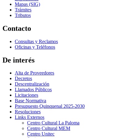
Mapas (SIG)
Trámites
Tributos
Contacto
Consultas y Reclamos
Oficinas y Teléfonos
De interés
Alta de Proveedores
Decretos
Descentralización
Llamados Públicos
Licitaciones
Base Normativa
Presupuesto Quinquenal 2025-2030
Resoluciones
Links Externos
Centro Cultural La Paloma
Centro Cultural MEM
Centro Unitec