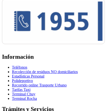
Información
Teléfonos
Recolección de residuos NO domiciliarios
Estadísticas Personal
Polideportivo
Recorrido online Trasporte Urbano
Tarifas Taxi
Terminal Chuy
Terminal Rocha
Trámites y Servicios