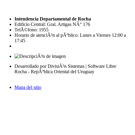
Intendencia Departamental de Rocha
Edificio Central: Gral. Artigas NÂ° 176
TelÃ©fono: 1955
Horario de atenciÃ³n al pÃºblico: Lunes a Viernes 12:00 a
17:45
Desarrollado por DivisiÃ³n Sistemas | Software Libre
Rocha - RepÃºblica Oriental del Uruguay
Mapa del sitio