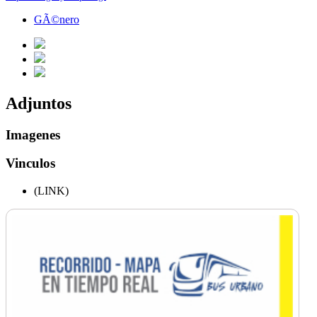
GÃ©nero
Adjuntos
Imagenes
Vinculos
(LINK)