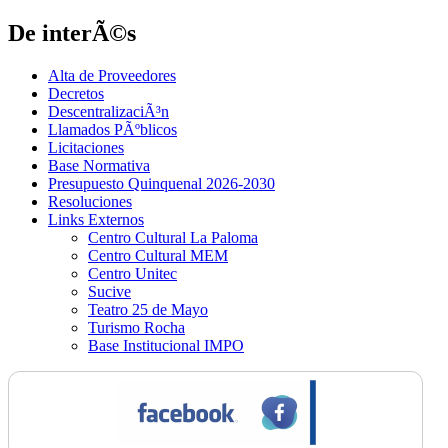
De interÃ©s
Alta de Proveedores
Decretos
DescentralizaciÃ³n
Llamados PÃºblicos
Licitaciones
Base Normativa
Presupuesto Quinquenal 2026-2030
Resoluciones
Links Externos
Centro Cultural La Paloma
Centro Cultural MEM
Centro Unitec
Sucive
Teatro 25 de Mayo
Turismo Rocha
Base Institucional IMPO