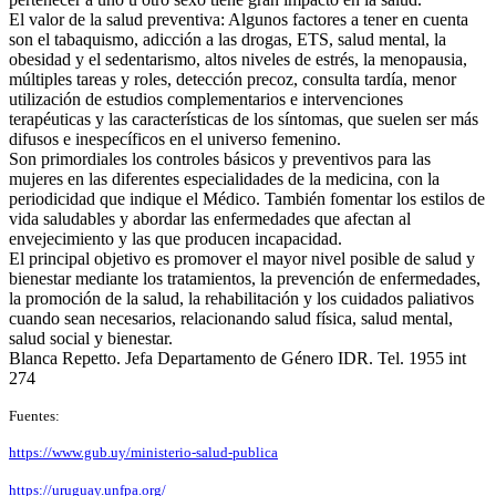
El valor de la salud preventiva: Algunos factores a tener en cuenta
son el tabaquismo, adicción a las drogas, ETS, salud mental, la
obesidad y el sedentarismo, altos niveles de estrés, la menopausia,
múltiples tareas y roles, detección precoz, consulta tardía, menor
utilización de estudios complementarios e intervenciones
terapéuticas y las características de los síntomas, que suelen ser más
difusos e inespecíficos en el universo femenino.
Son primordiales los controles básicos y preventivos para las
mujeres en las diferentes especialidades de la medicina, con la
periodicidad que indique el Médico.
También fomentar los estilos de
vida saludables y abordar las enfermedades que afectan al
envejecimiento y las que producen incapacidad.
El principal objetivo es promover el mayor nivel posible de salud y
bienestar mediante los tratamientos, la prevención de enfermedades,
la promoción de la salud, la rehabilitación y los cuidados paliativos
cuando sean necesarios, relacionando salud física, salud mental,
salud social y bienestar.
Blanca Repetto. Jefa Departamento de Género IDR. Tel. 1955 int
274
Fuentes:
https://www.gub.uy/ministerio-salud-publica
https://uruguay.unfpa.org/