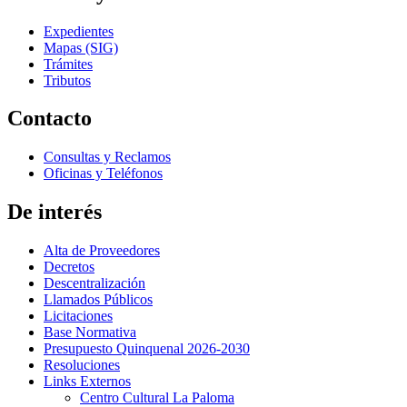
Expedientes
Mapas (SIG)
Trámites
Tributos
Contacto
Consultas y Reclamos
Oficinas y Teléfonos
De interés
Alta de Proveedores
Decretos
Descentralización
Llamados Públicos
Licitaciones
Base Normativa
Presupuesto Quinquenal 2026-2030
Resoluciones
Links Externos
Centro Cultural La Paloma