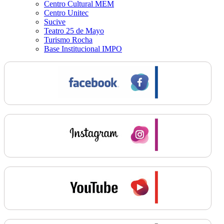
Centro Cultural MEM
Centro Unitec
Sucive
Teatro 25 de Mayo
Turismo Rocha
Base Institucional IMPO