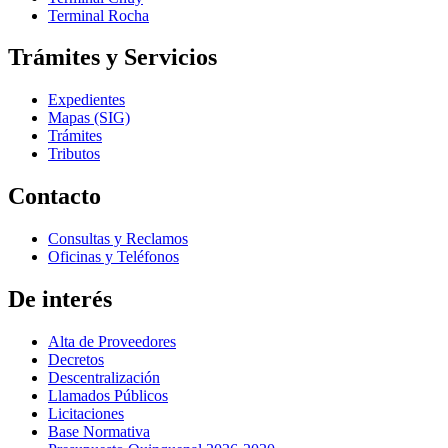
Terminal Rocha
Trámites y Servicios
Expedientes
Mapas (SIG)
Trámites
Tributos
Contacto
Consultas y Reclamos
Oficinas y Teléfonos
De interés
Alta de Proveedores
Decretos
Descentralización
Llamados Públicos
Licitaciones
Base Normativa