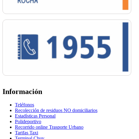
Información
Teléfonos
Recolección de residuos NO domiciliarios
Estadísticas Personal
Polideportivo
Recorrido online Trasporte Urbano
Tarifas Taxi
Terminal Chuy