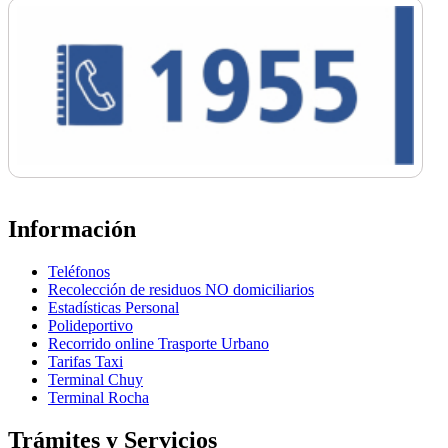
Información
Teléfonos
Recolección de residuos NO domiciliarios
Estadísticas Personal
Polideportivo
Recorrido online Trasporte Urbano
Tarifas Taxi
Terminal Chuy
Terminal Rocha
Trámites y Servicios