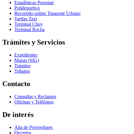
Estadísticas Personal
Polideportivo
Recorrido online Trasporte Urbano
Tarifas Taxi
Terminal Chuy
Terminal Rocha
Trámites y Servicios
Expedientes
Mapas (SIG)
Trámites
Tributos
Contacto
Consultas y Reclamos
Oficinas y Teléfonos
De interés
Alta de Proveedores
Decretos