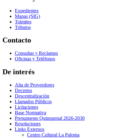
Expedientes
Mapas (SIG)
Trámites
Tributos
Contacto
Consultas y Reclamos
Oficinas y Teléfonos
De interés
Alta de Proveedores
Decretos
Descentralización
Llamados Públicos
Licitaciones
Base Normativa
Presupuesto Quinquenal 2026-2030
Resoluciones
Links Externos
Centro Cultural La Paloma