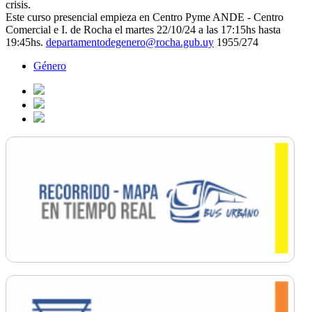
crisis.
Este curso presencial empieza en Centro Pyme ANDE - Centro
Comercial e I. de Rocha el
martes
22/10/24
a las 17:15hs hasta
19:45hs.
departamentodegenero@rocha.gub.uy
1955/274
Género