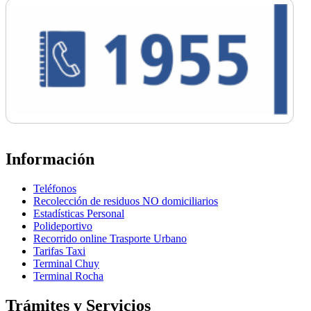
Información
Teléfonos
Recolección de residuos NO domiciliarios
Estadísticas Personal
Polideportivo
Recorrido online Trasporte Urbano
Tarifas Taxi
Terminal Chuy
Terminal Rocha
Trámites y Servicios