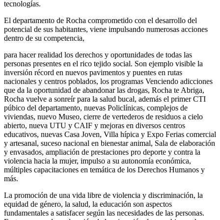
tecnologías.
El departamento de Rocha comprometido con el desarrollo del
potencial de sus habitantes, viene impulsando numerosas acciones
dentro de su competencia,
para hacer realidad los derechos y oportunidades de todas las
personas presentes en el rico tejido social. Son ejemplo visible la
inversión récord en nuevos pavimentos y puentes en rutas
nacionales y centros poblados, los programas Venciendo adicciones
que da la oportunidad de abandonar las drogas, Rocha te Abriga,
Rocha vuelve a sonreír para la salud bucal, además el primer CTI
púbico del departamento, nuevas Policlínicas, complejos de
viviendas, nuevo Museo, cierre de vertederos de residuos a cielo
abierto, nueva UTU y CAIF y mejoras en diversos centros
educativos, nuevas Casa Joven, Villa hípica y Expo Ferias comercial
y artesanal, suceso nacional en bienestar animal, Sala de elaboración
y envasados, ampliación de prestaciones pro deporte y contra la
violencia hacia la mujer, impulso a su autonomía económica,
múltiples capacitaciones en temática de los Derechos Humanos y
más.
La promoción de una vida libre de violencia y discriminación, la
equidad de género, la salud, la educación son aspectos
fundamentales a satisfacer según las necesidades de las personas.