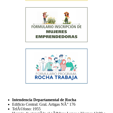
Intendencia Departamental de Rocha
Edificio Central: Gral. Artigas NÂ° 176
TelÃ©fono: 1955