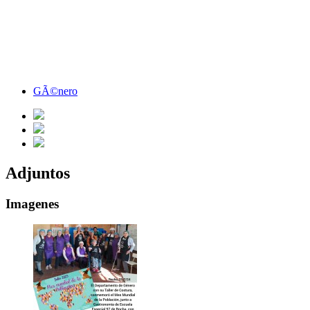
GÃ©nero
Adjuntos
Imagenes