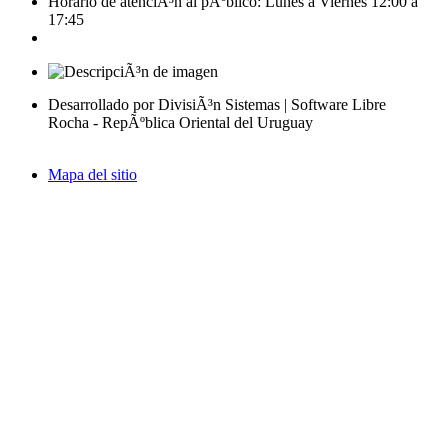
Horario de atenciÃ³n al pÃºblico: Lunes a Viernes 12:00 a
17:45
Desarrollado por DivisiÃ³n Sistemas | Software Libre
Rocha - RepÃºblica Oriental del Uruguay
Mapa del sitio