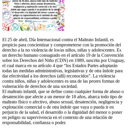
El
25 de abril
, Día Internacional contra el Maltrato Infantil, es
propicio para concientizar y comprometerse con la promoción del
derecho a la no violencia de los/as niños, niñas y adolescentes. Es
un derecho humano consagrado en el artículo 19 de la Convención
sobre los Derechos del Niño (CDN) en 1989, suscrita por Uruguay,
el cual marca en su artículo 4 que “los Estados Partes adoptarán
todas las medidas administrativas, legislativas y de otra índole para
dar efectividad a los derechos (allí) reconocidos”. La violencia
contra niños, niñas y adolescentes es una de las peores formas de
vulneración de derechos de una sociedad.
El maltrato infantil, que se define como cualquier forma de abuso o
desatención que afecte a un menor de 18 años, abarca todo tipo de
maltrato físico o afectivo, abuso sexual, desatención, negligencia y
explotación comercial o de otra índole que vaya o pueda ir en
perjuicio de la salud, el desarrollo o la dignidad del menor o poner
en peligro su supervivencia en el contexto de una relación de
responsabilidad, confianza o poder.