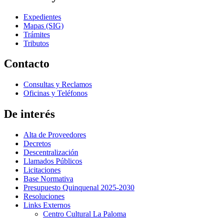
Expedientes
Mapas (SIG)
Trámites
Tributos
Contacto
Consultas y Reclamos
Oficinas y Teléfonos
De interés
Alta de Proveedores
Decretos
Descentralización
Llamados Públicos
Licitaciones
Base Normativa
Presupuesto Quinquenal 2025-2030
Resoluciones
Links Externos
Centro Cultural La Paloma