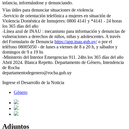
infancia, informándose y denunciando.
Vías útiles para denunciar situaciones de violencia
-Servicio de orientación telefónica a mujeres en situación de
Violencia Doméstica de Inmujeres: 0800 4141 y *4141
- 24 horas
los 365 días del año
-Línea azul de INAU :
mecanismo
para
información y
denuncias de
vulneraciones a derechos de niños, niñas y adolescentes. A través
del Formulario de Denuncia
https://app.inau.gub.uy/
o por el
teléfono
08005050
- de
lunes
a
viernes
de 8 a 20 h, y
sá
bados y
domingos de 9 a 19 h
s
-Ministerio del Interior Emergencias 911. 24hs los 365 días del año
Abril 2024
. Blanca Repetto. Departamento de Género, Intendencia
de Rocha
departamentodegenero@rocha.gub.uy
Ingrese el Desarrollo de la Noticia
Género
Adjuntos