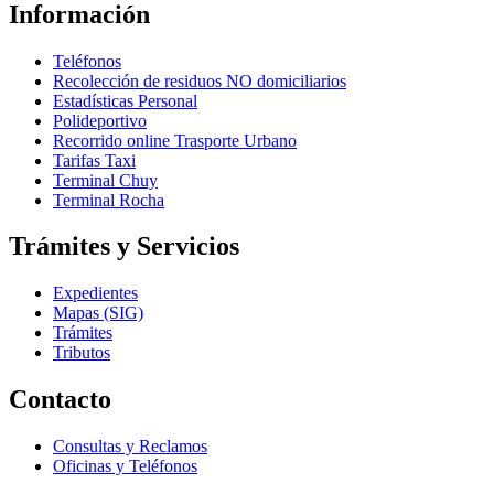
Información
Teléfonos
Recolección de residuos NO domiciliarios
Estadísticas Personal
Polideportivo
Recorrido online Trasporte Urbano
Tarifas Taxi
Terminal Chuy
Terminal Rocha
Trámites y Servicios
Expedientes
Mapas (SIG)
Trámites
Tributos
Contacto
Consultas y Reclamos
Oficinas y Teléfonos