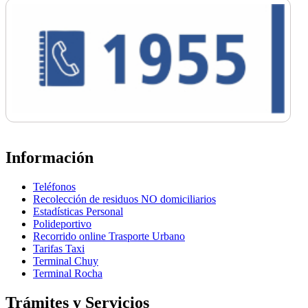
Información
Teléfonos
Recolección de residuos NO domiciliarios
Estadísticas Personal
Polideportivo
Recorrido online Trasporte Urbano
Tarifas Taxi
Terminal Chuy
Terminal Rocha
Trámites y Servicios