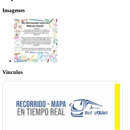
Imagenes
Vinculos