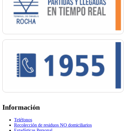
Información
Teléfonos
Recolección de residuos NO domiciliarios
Estadísticas Personal