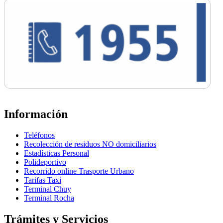
Información
Teléfonos
Recolección de residuos NO domiciliarios
Estadísticas Personal
Polideportivo
Recorrido online Trasporte Urbano
Tarifas Taxi
Terminal Chuy
Terminal Rocha
Trámites y Servicios