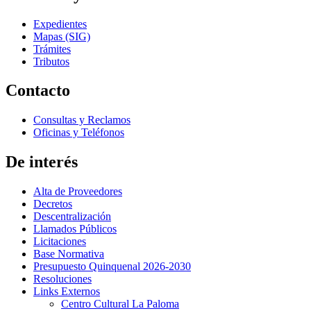
Expedientes
Mapas (SIG)
Trámites
Tributos
Contacto
Consultas y Reclamos
Oficinas y Teléfonos
De interés
Alta de Proveedores
Decretos
Descentralización
Llamados Públicos
Licitaciones
Base Normativa
Presupuesto Quinquenal 2026-2030
Resoluciones
Links Externos
Centro Cultural La Paloma