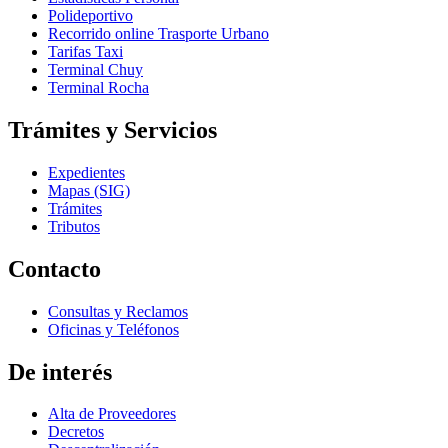
Polideportivo
Recorrido online Trasporte Urbano
Tarifas Taxi
Terminal Chuy
Terminal Rocha
Trámites y Servicios
Expedientes
Mapas (SIG)
Trámites
Tributos
Contacto
Consultas y Reclamos
Oficinas y Teléfonos
De interés
Alta de Proveedores
Decretos