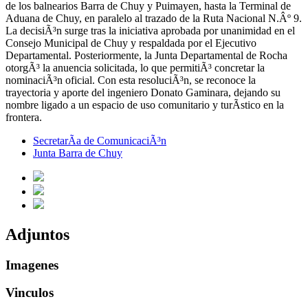
de los balnearios Barra de Chuy y Puimayen, hasta la Terminal de
Aduana de Chuy, en paralelo al trazado de la Ruta Nacional N.Âº 9.
La decisiÃ³n surge tras la iniciativa aprobada por unanimidad en el
Consejo Municipal de Chuy y respaldada por el Ejecutivo
Departamental. Posteriormente, la Junta Departamental de Rocha
otorgÃ³ la anuencia solicitada, lo que permitiÃ³ concretar la
nominaciÃ³n oficial. Con esta resoluciÃ³n, se reconoce la
trayectoria y aporte del ingeniero Donato Gaminara, dejando su
nombre ligado a un espacio de uso comunitario y turÃ­stico en la
frontera.
SecretarÃ­a de ComunicaciÃ³n
Junta Barra de Chuy
Adjuntos
Imagenes
Vinculos