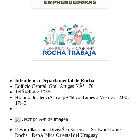
Intendencia Departamental de Rocha
Edificio Central: Gral. Artigas NÂ° 176
TelÃ©fono: 1955
Horario de atenciÃ³n al pÃºblico: Lunes a Viernes 12:00 a
17:45
Desarrollado por DivisiÃ³n Sistemas | Software Libre
Rocha - RepÃºblica Oriental del Uruguay