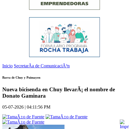
Inicio
SecretarÃ­a de ComunicaciÃ³n
Barra de Chuy y Puimayen
Nueva bicisenda en Chuy llevarÃ¡ el nombre de
Donato Gaminara
05-07-2026 | 04:11:56 PM