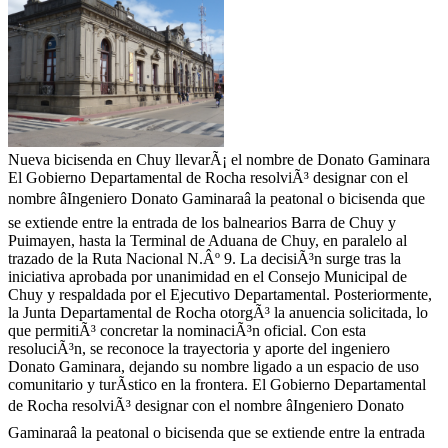
Nueva bicisenda en Chuy llevarÃ¡ el nombre de Donato Gaminara
El Gobierno Departamental de Rocha resolviÃ³ designar con el
nombre âIngeniero Donato Gaminaraâ la peatonal o bicisenda que
se extiende entre la entrada de los balnearios Barra de Chuy y
Puimayen, hasta la Terminal de Aduana de Chuy, en paralelo al
trazado de la Ruta Nacional N.Âº 9. La decisiÃ³n surge tras la
iniciativa aprobada por unanimidad en el Consejo Municipal de
Chuy y respaldada por el Ejecutivo Departamental. Posteriormente,
la Junta Departamental de Rocha otorgÃ³ la anuencia solicitada, lo
que permitiÃ³ concretar la nominaciÃ³n oficial. Con esta
resoluciÃ³n, se reconoce la trayectoria y aporte del ingeniero
Donato Gaminara, dejando su nombre ligado a un espacio de uso
comunitario y turÃ­stico en la frontera. El Gobierno Departamental
de Rocha resolviÃ³ designar con el nombre âIngeniero Donato
Gaminaraâ la peatonal o bicisenda que se extiende entre la entrada