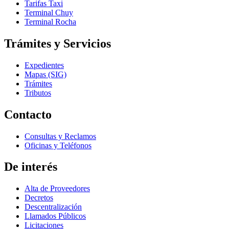
Tarifas Taxi
Terminal Chuy
Terminal Rocha
Trámites y Servicios
Expedientes
Mapas (SIG)
Trámites
Tributos
Contacto
Consultas y Reclamos
Oficinas y Teléfonos
De interés
Alta de Proveedores
Decretos
Descentralización
Llamados Públicos
Licitaciones