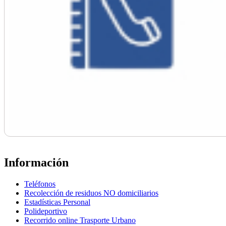
Información
Teléfonos
Recolección de residuos NO domiciliarios
Estadísticas Personal
Polideportivo
Recorrido online Trasporte Urbano