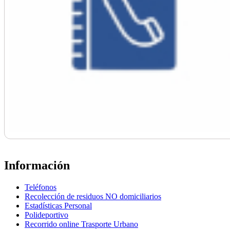
Información
Teléfonos
Recolección de residuos NO domiciliarios
Estadísticas Personal
Polideportivo
Recorrido online Trasporte Urbano