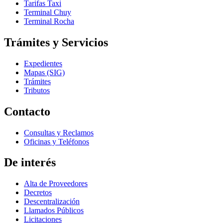
Tarifas Taxi
Terminal Chuy
Terminal Rocha
Trámites y Servicios
Expedientes
Mapas (SIG)
Trámites
Tributos
Contacto
Consultas y Reclamos
Oficinas y Teléfonos
De interés
Alta de Proveedores
Decretos
Descentralización
Llamados Públicos
Licitaciones