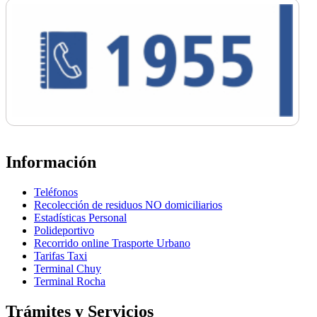
Información
Teléfonos
Recolección de residuos NO domiciliarios
Estadísticas Personal
Polideportivo
Recorrido online Trasporte Urbano
Tarifas Taxi
Terminal Chuy
Terminal Rocha
Trámites y Servicios