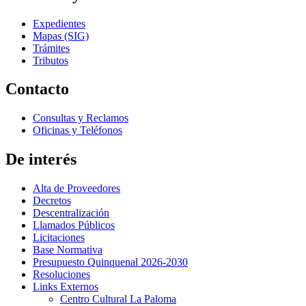
Expedientes
Mapas (SIG)
Trámites
Tributos
Contacto
Consultas y Reclamos
Oficinas y Teléfonos
De interés
Alta de Proveedores
Decretos
Descentralización
Llamados Públicos
Licitaciones
Base Normativa
Presupuesto Quinquenal 2026-2030
Resoluciones
Links Externos
Centro Cultural La Paloma