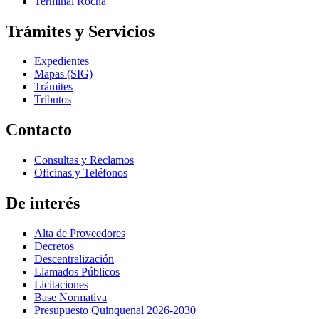
Terminal Rocha
Trámites y Servicios
Expedientes
Mapas (SIG)
Trámites
Tributos
Contacto
Consultas y Reclamos
Oficinas y Teléfonos
De interés
Alta de Proveedores
Decretos
Descentralización
Llamados Públicos
Licitaciones
Base Normativa
Presupuesto Quinquenal 2026-2030