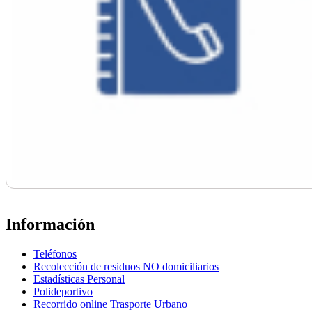
Información
Teléfonos
Recolección de residuos NO domiciliarios
Estadísticas Personal
Polideportivo
Recorrido online Trasporte Urbano