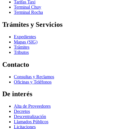
Tarifas Taxi
Terminal Chuy
Terminal Rocha
Trámites y Servicios
Expedientes
Mapas (SIG)
Trámites
Tributos
Contacto
Consultas y Reclamos
Oficinas y Teléfonos
De interés
Alta de Proveedores
Decretos
Descentralización
Llamados Públicos
Licitaciones