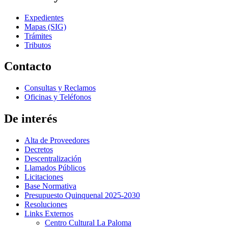
Expedientes
Mapas (SIG)
Trámites
Tributos
Contacto
Consultas y Reclamos
Oficinas y Teléfonos
De interés
Alta de Proveedores
Decretos
Descentralización
Llamados Públicos
Licitaciones
Base Normativa
Presupuesto Quinquenal 2025-2030
Resoluciones
Links Externos
Centro Cultural La Paloma