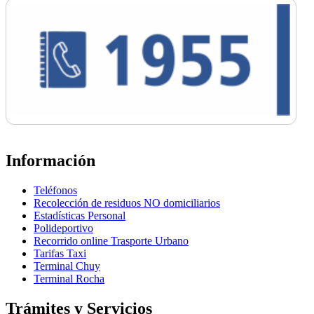
Información
Teléfonos
Recolección de residuos NO domiciliarios
Estadísticas Personal
Polideportivo
Recorrido online Trasporte Urbano
Tarifas Taxi
Terminal Chuy
Terminal Rocha
Trámites y Servicios