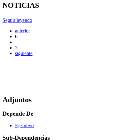
NOTICIAS
Seguir leyendo
anterior
6
7
siguiente
Adjuntos
Depende De
Ejecutivo
Sub-Dependencias