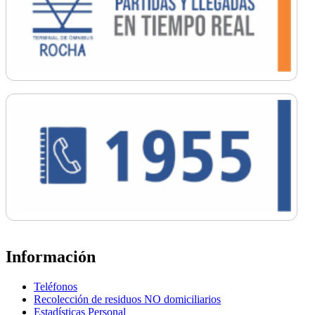
Información
Teléfonos
Recolección de residuos NO domiciliarios
Estadísticas Personal