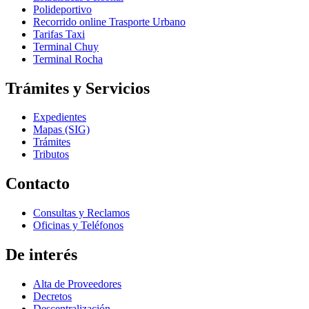
Polideportivo
Recorrido online Trasporte Urbano
Tarifas Taxi
Terminal Chuy
Terminal Rocha
Trámites y Servicios
Expedientes
Mapas (SIG)
Trámites
Tributos
Contacto
Consultas y Reclamos
Oficinas y Teléfonos
De interés
Alta de Proveedores
Decretos
Descentralización