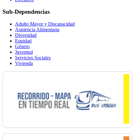
Sub-Dependencias
Adulto Mayor y Discapacidad
Asistencia Alimentaria
Diversidad
Equidad
Género
Juventud
Servicios Sociales
Vivienda