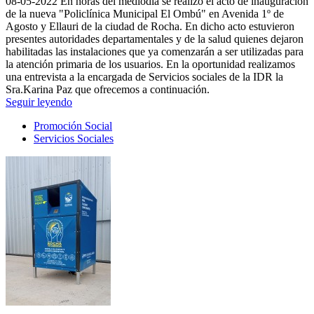
08-05-2022
En horas del mediodía se realizó el acto de inauguración
de la nueva "Policlínica Municipal El Ombú" en Avenida 1º de
Agosto y Ellauri de la ciudad de Rocha. En dicho acto estuvieron
presentes autoridades departamentales y de la salud quienes dejaron
habilitadas las instalaciones que ya comenzarán a ser utilizadas para
la atención primaria de los usuarios. En la oportunidad realizamos
una entrevista a la encargada de Servicios sociales de la IDR la
Sra.Karina Paz que ofrecemos a continuación.
Seguir leyendo
Promoción Social
Servicios Sociales