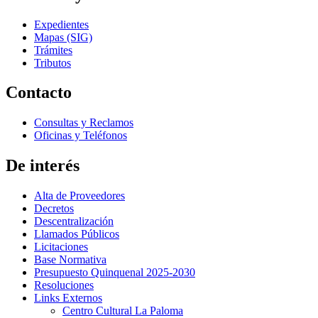
Expedientes
Mapas (SIG)
Trámites
Tributos
Contacto
Consultas y Reclamos
Oficinas y Teléfonos
De interés
Alta de Proveedores
Decretos
Descentralización
Llamados Públicos
Licitaciones
Base Normativa
Presupuesto Quinquenal 2025-2030
Resoluciones
Links Externos
Centro Cultural La Paloma