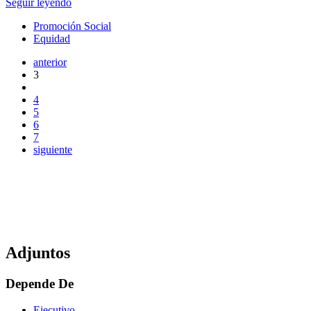
Seguir leyendo
Promoción Social
Equidad
anterior
3
4
5
6
7
siguiente
Adjuntos
Depende De
Ejecutivo