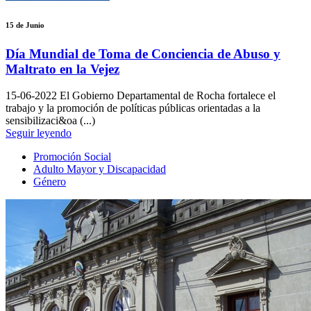
15 de Junio
Día Mundial de Toma de Conciencia de Abuso y
Maltrato en la Vejez
15-06-2022
El Gobierno Departamental de Rocha fortalece el
trabajo y la promoción de políticas públicas orientadas a la
sensibilizaci&oa (...)
Seguir leyendo
Promoción Social
Adulto Mayor y Discapacidad
Género