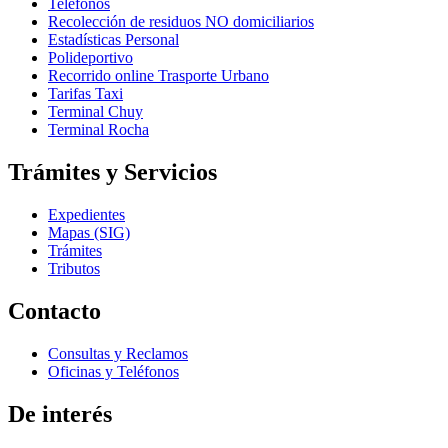
Teléfonos
Recolección de residuos NO domiciliarios
Estadísticas Personal
Polideportivo
Recorrido online Trasporte Urbano
Tarifas Taxi
Terminal Chuy
Terminal Rocha
Trámites y Servicios
Expedientes
Mapas (SIG)
Trámites
Tributos
Contacto
Consultas y Reclamos
Oficinas y Teléfonos
De interés