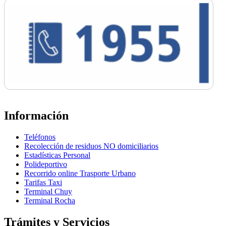
Información
Teléfonos
Recolección de residuos NO domiciliarios
Estadísticas Personal
Polideportivo
Recorrido online Trasporte Urbano
Tarifas Taxi
Terminal Chuy
Terminal Rocha
Trámites y Servicios