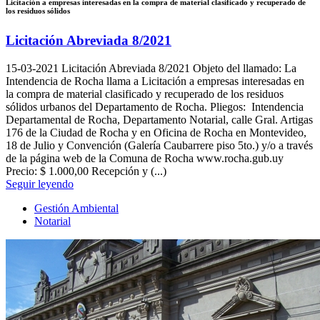
Licitación a empresas interesadas en la compra de material clasificado y recuperado de
los residuos sólidos
Licitación Abreviada 8/2021
15-03-2021
Licitación Abreviada 8/2021 Objeto del llamado: La
Intendencia de Rocha llama a Licitación a empresas interesadas en
la compra de material clasificado y recuperado de los residuos
sólidos urbanos del Departamento de Rocha. Pliegos: Intendencia
Departamental de Rocha, Departamento Notarial, calle Gral. Artigas
176 de la Ciudad de Rocha y en Oficina de Rocha en Montevideo,
18 de Julio y Convención (Galería Caubarrere piso 5to.) y/o a través
de la página web de la Comuna de Rocha www.rocha.gub.uy
Precio: $ 1.000,00 Recepción y (...)
Seguir leyendo
Gestión Ambiental
Notarial