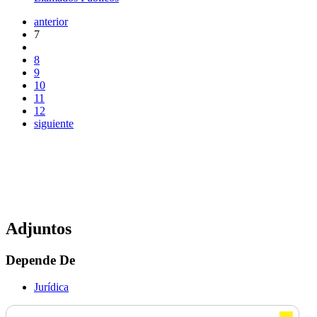
anterior
7
8
9
10
11
12
siguiente
Adjuntos
Depende De
Jurídica