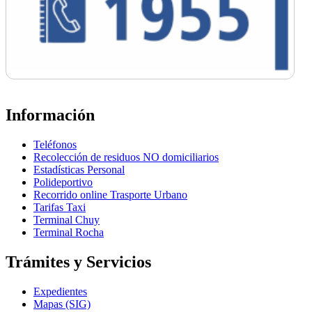
Información
Teléfonos
Recolección de residuos NO domiciliarios
Estadísticas Personal
Polideportivo
Recorrido online Trasporte Urbano
Tarifas Taxi
Terminal Chuy
Terminal Rocha
Trámites y Servicios
Expedientes
Mapas (SIG)