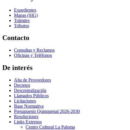
Expedientes
Mapas (SIG)
Trámites
Tributos
Contacto
Consultas y Reclamos
Oficinas y Teléfonos
De interés
Alta de Proveedores
Decretos
Descentralización
Llamados Públicos
Licitaciones
Base Normativa
Presupuesto Quinquenal 2026-2030
Resoluciones
Links Externos
Centro Cultural La Paloma