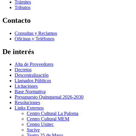
Trámites
Tributos
Contacto
Consultas y Reclamos
Oficinas y Teléfonos
De interés
Alta de Proveedores
Decretos
Descentralización
Llamados Públicos
Licitaciones
Base Normativa
Presupuesto Quinquenal 2026-2030
Resoluciones
Links Externos
Centro Cultural La Paloma
Centro Cultural MEM
Centro Unitec
Sucive
Teatro 25 de Mayo