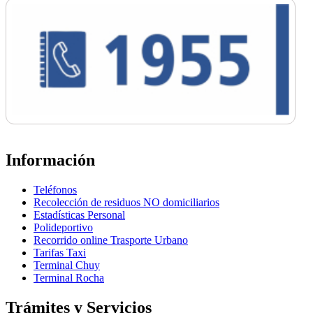
Información
Teléfonos
Recolección de residuos NO domiciliarios
Estadísticas Personal
Polideportivo
Recorrido online Trasporte Urbano
Tarifas Taxi
Terminal Chuy
Terminal Rocha
Trámites y Servicios