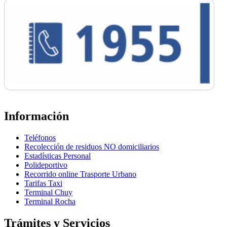
Información
Teléfonos
Recolección de residuos NO domiciliarios
Estadísticas Personal
Polideportivo
Recorrido online Trasporte Urbano
Tarifas Taxi
Terminal Chuy
Terminal Rocha
Trámites y Servicios