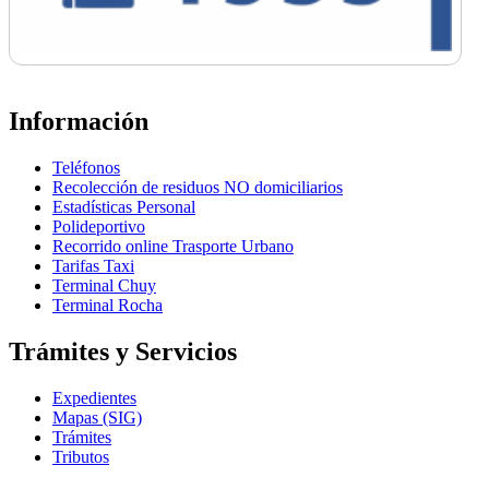
Información
Teléfonos
Recolección de residuos NO domiciliarios
Estadísticas Personal
Polideportivo
Recorrido online Trasporte Urbano
Tarifas Taxi
Terminal Chuy
Terminal Rocha
Trámites y Servicios
Expedientes
Mapas (SIG)
Trámites
Tributos