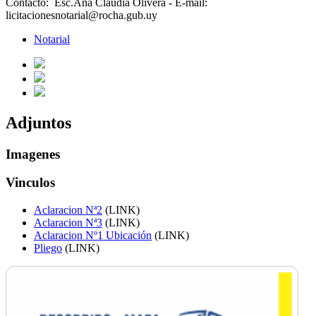
Contacto: Esc.Ana Claudia Olivera - E-mail:
licitacionesnotarial@rocha.gub.uy
Notarial
Adjuntos
Imagenes
Vinculos
Aclaracion Nª2
(LINK)
Aclaracion Nª3
(LINK)
Aclaracion Nº1 Ubicación
(LINK)
Pliego
(LINK)