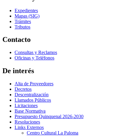
Expedientes
Mapas (SIG)
Trámites
Tributos
Contacto
Consultas y Reclamos
Oficinas y Teléfonos
De interés
Alta de Proveedores
Decretos
Descentralización
Llamados Públicos
Licitaciones
Base Normativa
Presupuesto Quinquenal 2026-2030
Resoluciones
Links Externos
Centro Cultural La Paloma