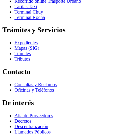
Recorrido online Trasporte Urbano
Tarifas Taxi
Terminal Chuy
Terminal Rocha
Trámites y Servicios
Expedientes
Mapas (SIG)
Trámites
Tributos
Contacto
Consultas y Reclamos
Oficinas y Teléfonos
De interés
Alta de Proveedores
Decretos
Descentralización
Llamados Públicos