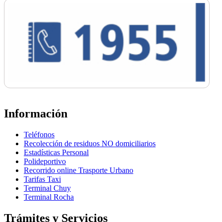
Información
Teléfonos
Recolección de residuos NO domiciliarios
Estadísticas Personal
Polideportivo
Recorrido online Trasporte Urbano
Tarifas Taxi
Terminal Chuy
Terminal Rocha
Trámites y Servicios