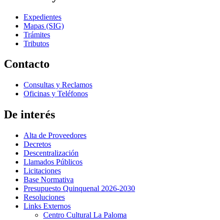
Expedientes
Mapas (SIG)
Trámites
Tributos
Contacto
Consultas y Reclamos
Oficinas y Teléfonos
De interés
Alta de Proveedores
Decretos
Descentralización
Llamados Públicos
Licitaciones
Base Normativa
Presupuesto Quinquenal 2026-2030
Resoluciones
Links Externos
Centro Cultural La Paloma