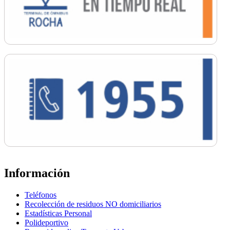
Información
Teléfonos
Recolección de residuos NO domiciliarios
Estadísticas Personal
Polideportivo