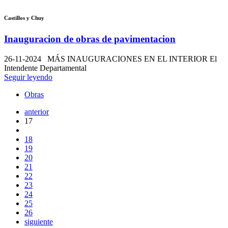
Castillos y Chuy
Inauguracion de obras de pavimentacion
26-11-2024
MÁS INAUGURACIONES EN EL INTERIOR El
Intendente Departamental
Seguir leyendo
Obras
anterior
17
18
19
20
21
22
23
24
25
26
siguiente