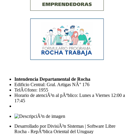
Intendencia Departamental de Rocha
Edificio Central: Gral. Artigas NÂ° 176
TelÃ©fono: 1955
Horario de atenciÃ³n al pÃºblico: Lunes a Viernes 12:00 a
17:45
Desarrollado por DivisiÃ³n Sistemas | Software Libre
Rocha - RepÃºblica Oriental del Uruguay