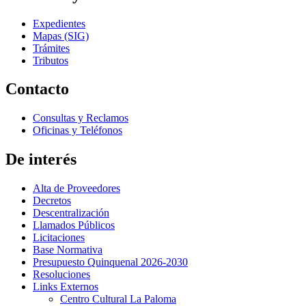
Expedientes
Mapas (SIG)
Trámites
Tributos
Contacto
Consultas y Reclamos
Oficinas y Teléfonos
De interés
Alta de Proveedores
Decretos
Descentralización
Llamados Públicos
Licitaciones
Base Normativa
Presupuesto Quinquenal 2026-2030
Resoluciones
Links Externos
Centro Cultural La Paloma