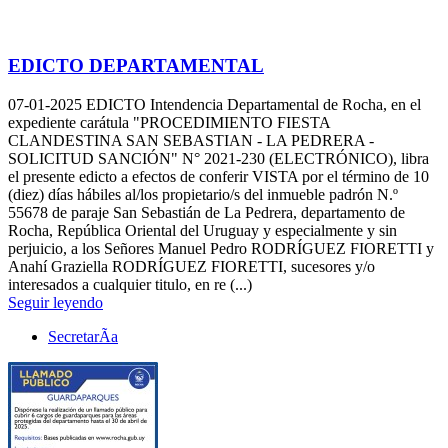
EDICTO DEPARTAMENTAL
07-01-2025
EDICTO Intendencia Departamental de Rocha, en el
expediente carátula "PROCEDIMIENTO FIESTA
CLANDESTINA SAN SEBASTIAN - LA PEDRERA -
SOLICITUD SANCIÓN" N° 2021-230 (ELECTRÓNICO), libra
el presente edicto a efectos de conferir VISTA por el término de 10
(diez) días hábiles al/los propietario/s del inmueble padrón N.º
55678 de paraje San Sebastián de La Pedrera, departamento de
Rocha, República Oriental del Uruguay y especialmente y sin
perjuicio, a los Señores Manuel Pedro RODRÍGUEZ FIORETTI y
Anahí Graziella RODRÍGUEZ FIORETTI, sucesores y/o
interesados a cualquier titulo, en re (...)
Seguir leyendo
SecretarÃ­a