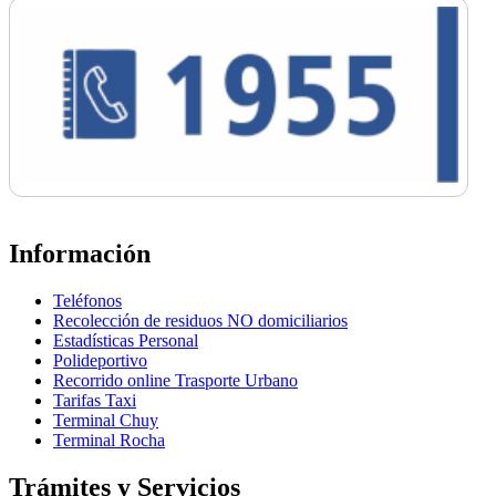
Información
Teléfonos
Recolección de residuos NO domiciliarios
Estadísticas Personal
Polideportivo
Recorrido online Trasporte Urbano
Tarifas Taxi
Terminal Chuy
Terminal Rocha
Trámites y Servicios